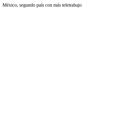
México, segundo país con más teletrabajo