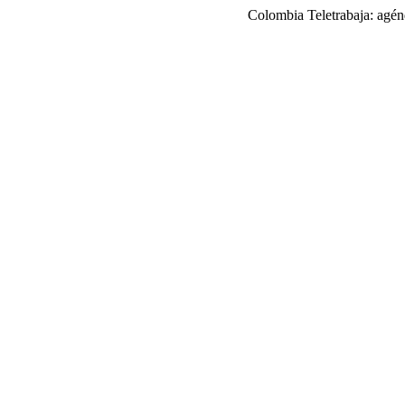
Colombia Teletrabaja: agénd