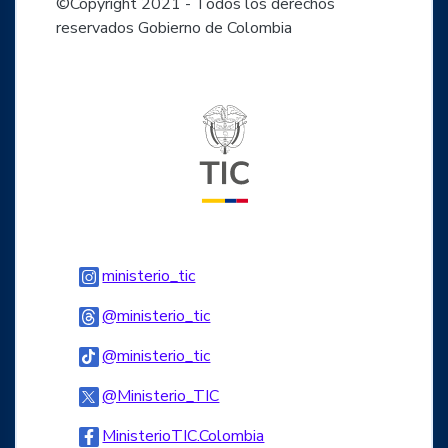
©Copyright 2021 - Todos los derechos
reservados Gobierno de Colombia
Logo del ministerio TIC
Logo Instagram
ministerio_tic
Logo Threads
@ministerio_tic
Logo Tiktok
@ministerio_tic
Logo Twitter
@Ministerio_TIC
Logo Facebook
MinisterioTIC.Colombia