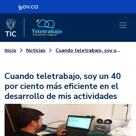
Logo Gobierno de Colombia
Logo del Ministerio TIC
Teletrabajo
Noticias
Cuando teletrabajo, soy un 40 por ciento más eficiente en el desarrollo de mis actividades
Inicio
Cuando teletrabajo, soy un 40
por ciento más eficiente en el
desarrollo de mis actividades