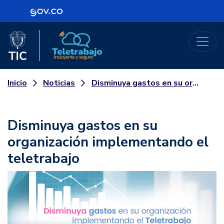
Logo Gobierno de Colombia
Logo del Ministerio TIC
Teletrabajo
Noticias
Disminuya gastos en su organización implementando el teletrabajo
Inicio
Disminuya gastos en su
organización implementando el
teletrabajo