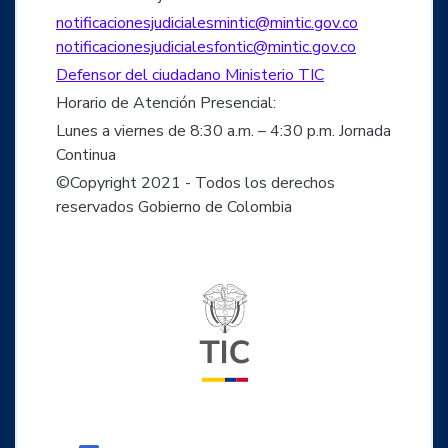
notificacionesjudicialesmintic@mintic.gov.co
notificacionesjudicialesfontic@mintic.gov.co
Defensor del ciudadano Ministerio TIC
Horario de Atención Presencial:
Lunes a viernes de 8:30 a.m. – 4:30 p.m. Jornada
Continua
©Copyright 2021 - Todos los derechos
reservados Gobierno de Colombia
Logo del ministerio TIC