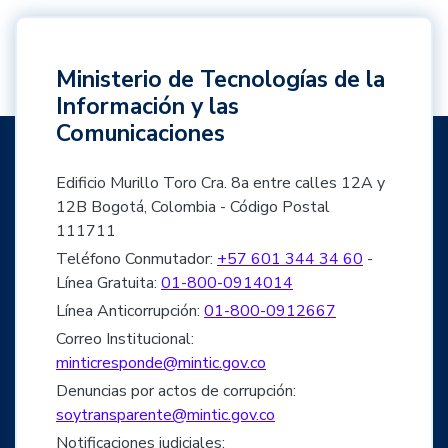
Ministerio de Tecnologías de la
Información y las
Comunicaciones
Edificio Murillo Toro Cra. 8a entre calles 12A y
12B Bogotá, Colombia - Código Postal
111711
Teléfono Conmutador:
+57 601 344 34 60
-
Línea Gratuita:
01-800-0914014
Línea Anticorrupción:
01-800-0912667
Correo Institucional:
minticresponde@mintic.gov.co
Denuncias por actos de corrupción:
soytransparente@mintic.gov.co
Notificaciones judiciales: