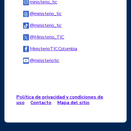
Logo Instagram
ministerio_tic
Logo Threads
@ministerio_tic
Logo Tiktok
@ministerio_tic
Logo Twitter
@Ministerio_TIC
Logo Facebook
MinisterioTIC.Colombia
Logo Youtube
@ministeriotic
Logo WhatsApp
Política de privacidad y condiciones de
uso
Contacto
Mapa del sitio