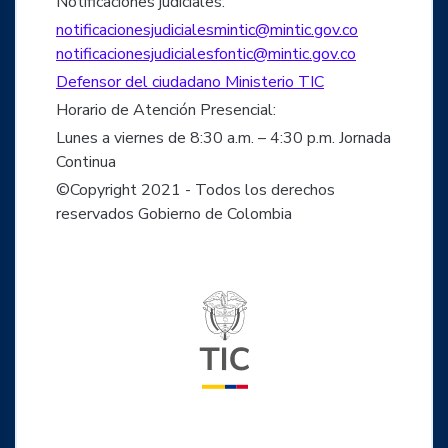
Notificaciones judiciales:
notificacionesjudicialesmintic@mintic.gov.co
notificacionesjudicialesfontic@mintic.gov.co
Defensor del ciudadano Ministerio TIC
Horario de Atención Presencial:
Lunes a viernes de 8:30 a.m. – 4:30 p.m. Jornada
Continua
©Copyright 2021 - Todos los derechos
reservados Gobierno de Colombia
Logo del ministerio TIC