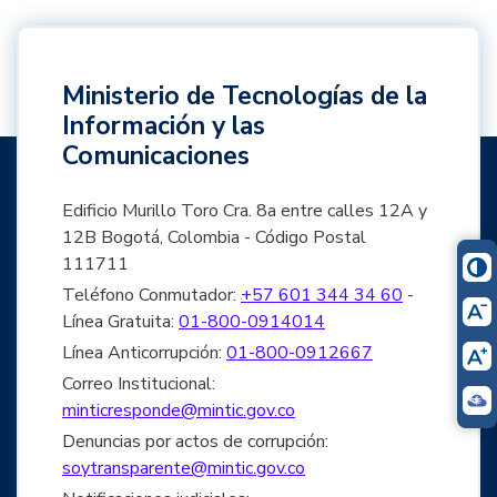
Ministerio de Tecnologías de la
Información y las
Comunicaciones
Edificio Murillo Toro Cra. 8a entre calles 12A y
12B Bogotá, Colombia - Código Postal
111711
Teléfono Conmutador:
+57 601 344 34 60
-
Línea Gratuita:
01-800-0914014
Línea Anticorrupción:
01-800-0912667
Correo Institucional:
minticresponde@mintic.gov.co
Denuncias por actos de corrupción:
soytransparente@mintic.gov.co