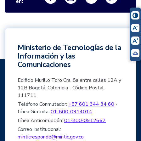
en:
Ministerio de Tecnologías de la
Información y las
Comunicaciones
Edificio Murillo Toro Cra. 8a entre calles 12A y
12B Bogotá, Colombia - Código Postal
111711
Teléfono Conmutador:
+57 601 344 34 60
-
Línea Gratuita:
01-800-0914014
Línea Anticorrupción:
01-800-0912667
Correo Institucional:
minticresponde@mintic.gov.co