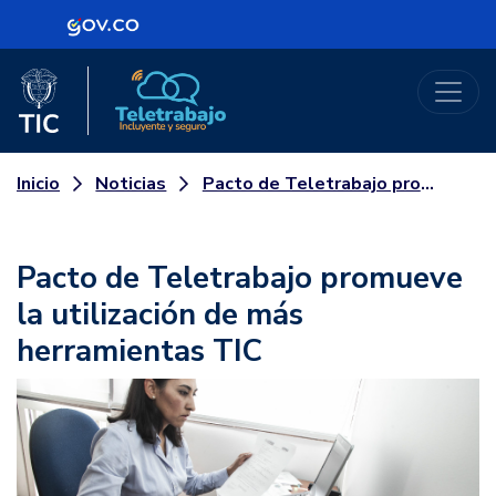
Logo Gobierno de Colombia
Logo del Ministerio TIC
Teletrabajo
Noticias
Pacto de Teletrabajo promueve la utilización de más herramientas TIC
Inicio
Pacto de Teletrabajo promueve
la utilización de más
herramientas TIC