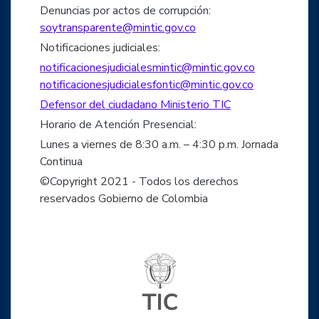
Denuncias por actos de corrupción:
soytransparente@mintic.gov.co
Notificaciones judiciales:
notificacionesjudicialesmintic@mintic.gov.co
notificacionesjudicialesfontic@mintic.gov.co
Defensor del ciudadano Ministerio TIC
Horario de Atención Presencial:
Lunes a viernes de 8:30 a.m. – 4:30 p.m. Jornada
Continua
©Copyright 2021 - Todos los derechos
reservados Gobierno de Colombia
Logo del ministerio TIC