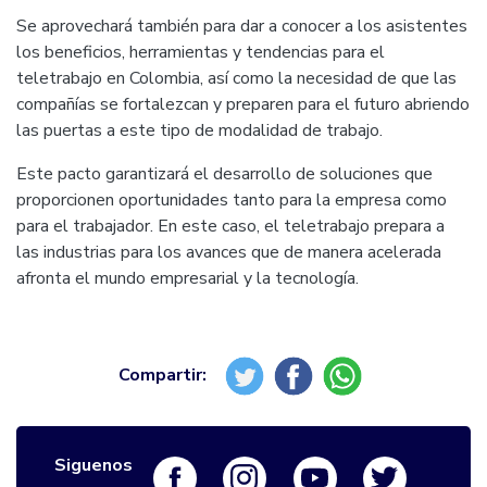
Se aprovechará también para dar a conocer a los asistentes
los beneficios, herramientas y tendencias para el
teletrabajo en Colombia, así como la necesidad de que las
compañías se fortalezcan y preparen para el futuro abriendo
las puertas a este tipo de modalidad de trabajo.
Este pacto garantizará el desarrollo de soluciones que
proporcionen oportunidades tanto para la empresa como
para el trabajador. En este caso, el teletrabajo prepara a
las industrias para los avances que de manera acelerada
afronta el mundo empresarial y la tecnología.
Siguenos
Logo Facebook
Logo Instagram
Logo Youtube
Logo Twi