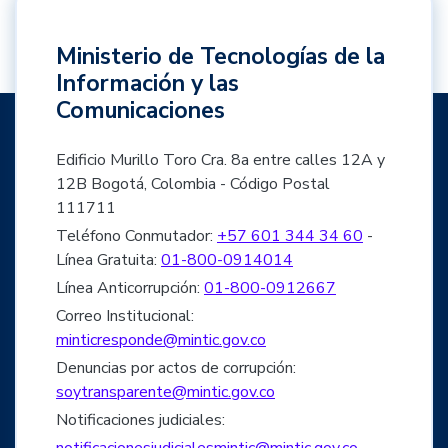
Ministerio de Tecnologías de la
Información y las
Comunicaciones
Edificio Murillo Toro Cra. 8a entre calles 12A y
12B Bogotá, Colombia - Código Postal
111711
Teléfono Conmutador:
+57 601 344 34 60
-
Línea Gratuita:
01-800-0914014
Línea Anticorrupción:
01-800-0912667
Correo Institucional:
minticresponde@mintic.gov.co
Denuncias por actos de corrupción:
soytransparente@mintic.gov.co
Notificaciones judiciales:
notificacionesjudicialesmintic@mintic.gov.co