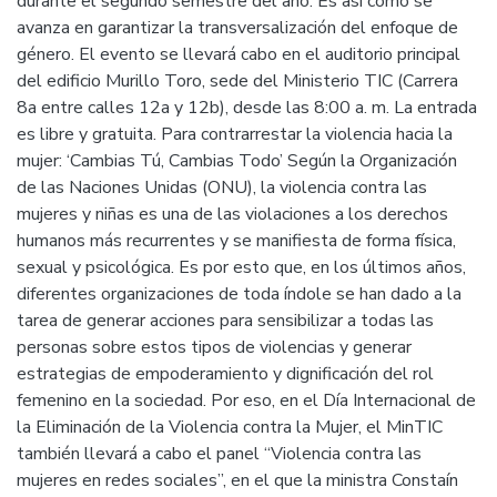
durante el segundo semestre del año. Es así como se
avanza en garantizar la transversalización del enfoque de
género. El evento se llevará cabo en el auditorio principal
del edificio Murillo Toro, sede del Ministerio TIC (Carrera
8a entre calles 12a y 12b), desde las 8:00 a. m. La entrada
es libre y gratuita. Para contrarrestar la violencia hacia la
mujer: ‘Cambias Tú, Cambias Todo’ Según la Organización
de las Naciones Unidas (ONU), la violencia contra las
mujeres y niñas es una de las violaciones a los derechos
humanos más recurrentes y se manifiesta de forma física,
sexual y psicológica. Es por esto que, en los últimos años,
diferentes organizaciones de toda índole se han dado a la
tarea de generar acciones para sensibilizar a todas las
personas sobre estos tipos de violencias y generar
estrategias de empoderamiento y dignificación del rol
femenino en la sociedad. Por eso, en el Día Internacional de
la Eliminación de la Violencia contra la Mujer, el MinTIC
también llevará a cabo el panel “Violencia contra las
mujeres en redes sociales”, en el que la ministra Constaín