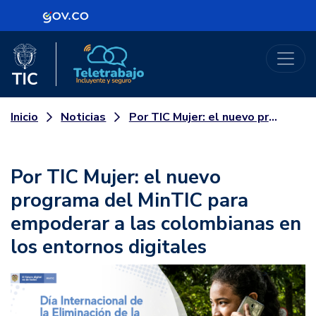
Logo Gobierno de Colombia
Logo del Ministerio TIC
Teletrabajo
Noticias
Por TIC Mujer: el nuevo programa del MinTIC para empoderar a las colombianas en los entornos digitales
Inicio
Por TIC Mujer: el nuevo
programa del MinTIC para
empoderar a las colombianas en
los entornos digitales