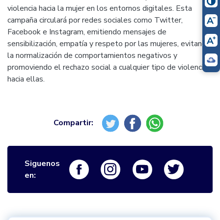
violencia hacia la mujer en los entornos digitales. Esta
campaña circulará por redes sociales como Twitter,
Facebook e Instagram, emitiendo mensajes de
sensibilización, empatía y respeto por las mujeres, evitando
la normalización de comportamientos negativos y
promoviendo el rechazo social a cualquier tipo de violencia
hacia ellas.
Siguenos
Logo Facebook
Logo Instagram
Logo Youtube
Logo Twi
en: