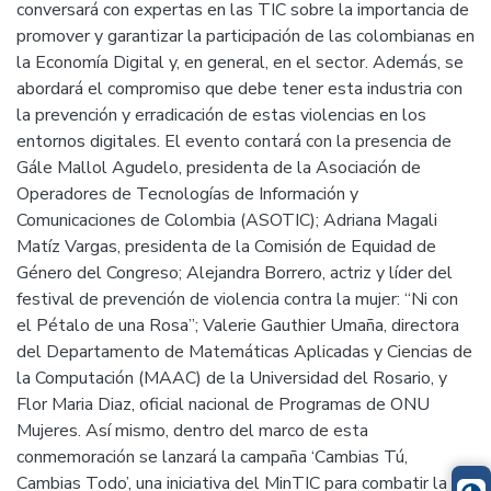
conversará con expertas en las TIC sobre la importancia de
promover y garantizar la participación de las colombianas en
la Economía Digital y, en general, en el sector. Además, se
abordará el compromiso que debe tener esta industria con
la prevención y erradicación de estas violencias en los
entornos digitales. El evento contará con la presencia de
Gále Mallol Agudelo, presidenta de la Asociación de
Operadores de Tecnologías de Información y
Comunicaciones de Colombia (ASOTIC); Adriana Magali
Matíz Vargas, presidenta de la Comisión de Equidad de
Género del Congreso; Alejandra Borrero, actriz y líder del
festival de prevención de violencia contra la mujer: “Ni con
el Pétalo de una Rosa”; Valerie Gauthier Umaña, directora
del Departamento de Matemáticas Aplicadas y Ciencias de
la Computación (MAAC) de la Universidad del Rosario, y
Flor Maria Diaz, oficial nacional de Programas de ONU
Mujeres. Así mismo, dentro del marco de esta
conmemoración se lanzará la campaña ‘Cambias Tú,
Cambias Todo’, una iniciativa del MinTIC para combatir la