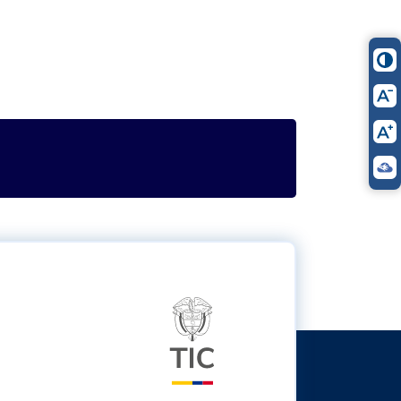
itter
Logo del ministerio TIC