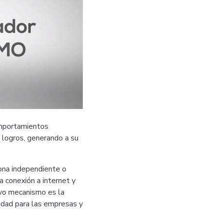
omportamientos
 logros, generando a su
sona independiente o
 conexión a internet y
evo mecanismo es la
idad para las empresas y