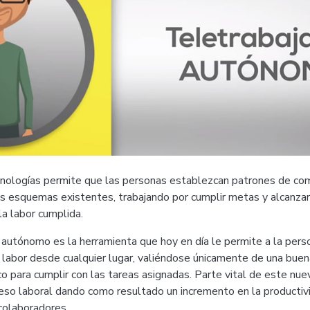
cnologías permite que las personas establezcan patrones de c
os esquemas existentes, trabajando por cumplir metas y alcanzar
la labor cumplida.
 autónomo es la herramienta que hoy en día le permite a la per
labor desde cualquier lugar, valiéndose únicamente de una buena
co para cumplir con las tareas asignadas. Parte vital de este nu
ceso laboral dando como resultado un incremento en la productiv
 colaboradores.