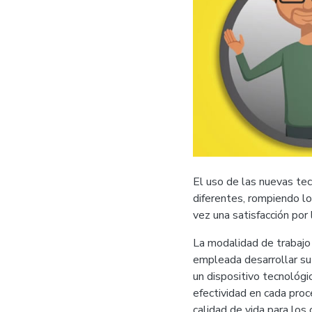
El uso de las nuevas te
diferentes, rompiendo l
vez una satisfacción por 
La modalidad de trabajo
empleada desarrollar su 
un dispositivo tecnológi
efectividad en cada pro
calidad de vida para los