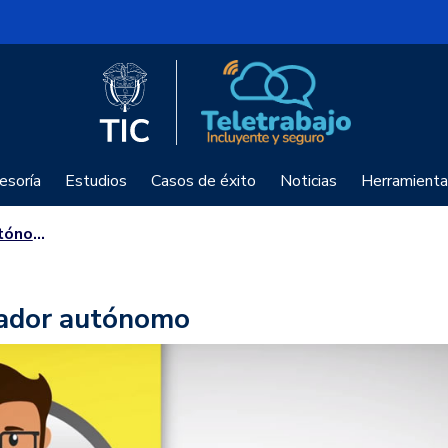
Logo del Ministerio TIC
Teletrabajo
esoría
Estudios
Casos de éxito
Noticias
Herramienta
ónomo
jador autónomo