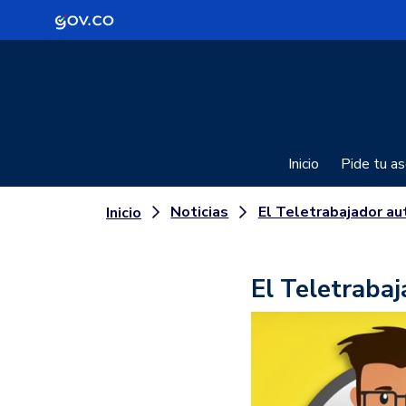
Logo Gobierno de Colombia
Inicio
Pide tu as
Noticias
El Teletrabajador aut
Inicio
El Teletraba