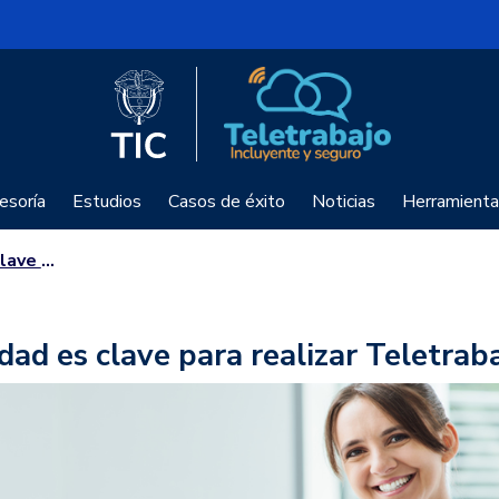
Logo del Ministerio TIC
Teletrabajo
esoría
Estudios
Casos de éxito
Noticias
Herramienta
eletrabajo
dad es clave para realizar Teletrab