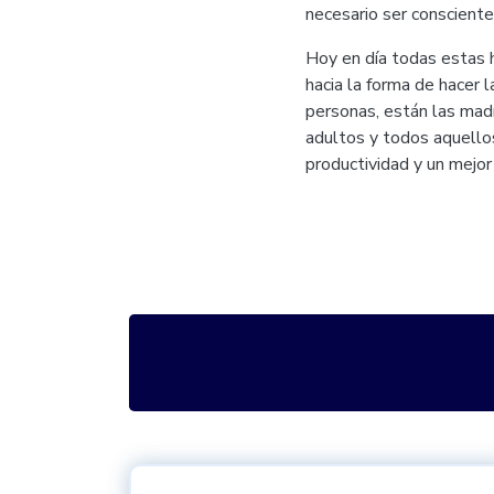
necesario ser consciente
Hoy en día todas estas h
hacia la forma de hacer 
personas, están las madr
adultos y todos aquello
productividad y un mejo