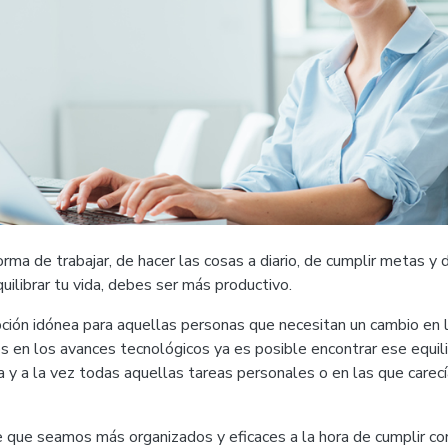
orma de trabajar, de hacer las cosas a diario, de cumplir metas y 
uilibrar tu vida, debes ser más productivo.
ción idónea para aquellas personas que necesitan un cambio en l
s en los avances tecnológicos ya es posible encontrar ese equilib
a y a la vez todas aquellas tareas personales o en las que care
 que seamos más organizados y eficaces a la hora de cumplir co