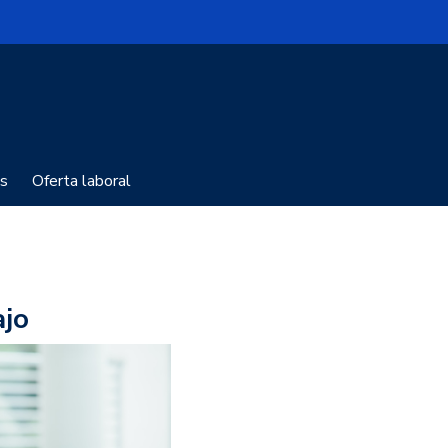
s
Oferta laboral
ajo