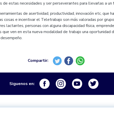
s de estas necesidades y ser perseverantes para llevarlas a un f
erramientas de asertividad, productividad, innovación etc, que h
las cosas e incentivar el Teletrabajo son más valoradas por grup
es lactantes, personas con alguna discapacidad física, emprend
s que ven en esta nueva modalidad de trabajo una oportunidad 
r desempeño.
Logo Facebook
Logo Instagram
Logo Youtube
Logo Tw
Siguenos en: