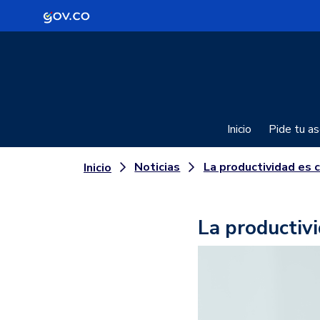
Logo Gobierno de Colombia
Inicio
Pide tu as
Noticias
La productividad es clave para realizar T
Inicio
La productivi