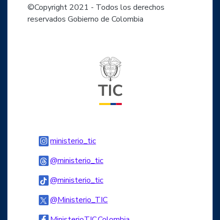
©Copyright 2021 - Todos los derechos
reservados Gobierno de Colombia
Logo del ministerio TIC
Logo Instagram
ministerio_tic
Logo Threads
@ministerio_tic
Logo Tiktok
@ministerio_tic
Logo Twitter
@Ministerio_TIC
Logo Facebook
MinisterioTIC.Colombia