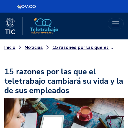
Logo Gobierno de Colombia
Logo del Ministerio TIC
Teletrabajo
Noticias
15 razones por las que el teletrabajo cambiará su vida y la de sus empleados
Inicio
15 razones por las que el
teletrabajo cambiará su vida y la
de sus empleados