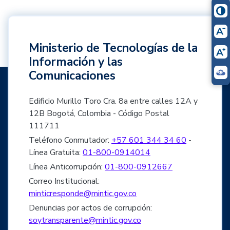
Ministerio de Tecnologías de la
Información y las
Comunicaciones
Edificio Murillo Toro Cra. 8a entre calles 12A y
12B Bogotá, Colombia - Código Postal
111711
Teléfono Conmutador:
+57 601 344 34 60
-
Línea Gratuita:
01-800-0914014
Línea Anticorrupción:
01-800-0912667
Correo Institucional:
minticresponde@mintic.gov.co
Denuncias por actos de corrupción:
soytransparente@mintic.gov.co