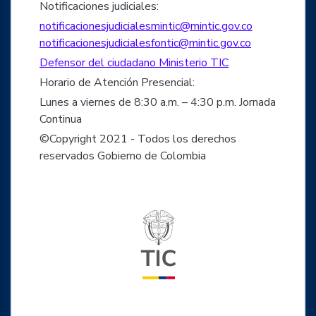
Notificaciones judiciales:
notificacionesjudicialesmintic@mintic.gov.co
notificacionesjudicialesfontic@mintic.gov.co
Defensor del ciudadano Ministerio TIC
Horario de Atención Presencial:
Lunes a viernes de 8:30 a.m. – 4:30 p.m. Jornada
Continua
©Copyright 2021 - Todos los derechos
reservados Gobierno de Colombia
Logo del ministerio TIC