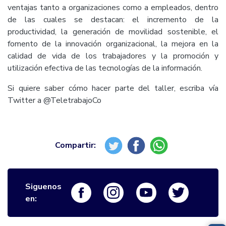
ventajas tanto a organizaciones como a empleados, dentro
de las cuales se destacan: el incremento de la
productividad, la generación de movilidad sostenible, el
fomento de la innovación organizacional, la mejora en la
calidad de vida de los trabajadores y la promoción y
utilización efectiva de las tecnologías de la información.
Si quiere saber cómo hacer parte del taller, escriba
vía
Twitter
a @TeletrabajoCo
Siguenos
Logo Facebook
Logo Instagram
Logo Youtube
Logo Twi
en: