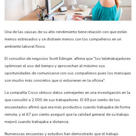
Una de las causas de su alto rendimiento tiene relación con que están
menos estresados y se distraen menos con los compañeros en un
ambiente laboral físico.
El consultor de negocios Scott Edinger, afirma que "los teletrabajadores
optimizan el uso del tiempo y aprovechan al máximo sus
oportunidades de comunicarse con sus compañeros pues los mensajes
son mucho más concretos que si estuvieran en la oficina".
La compañía Cisco obtuvo datos semejantes en una investigación en la
que consultó a 2.000 de sus trabajadores. El 69 por ciento de los
encuestados afirmó que era más productivo cuando trabajaba de forma
remota, y el 67 por ciento aseguró que la calidad general de su trabajo
mejoró cuando trabajaba a distancia.
Numerosas encuestas y estudios han demostrado que el trabajo