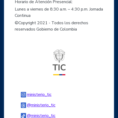
Horario de Atención Presencial:
Lunes a viernes de 8:30 a.m. – 4:30 p.m. Jornada
Continua
©Copyright 2021 - Todos los derechos
reservados Gobierno de Colombia
Logo del ministerio TIC
Logo Instagram
ministerio_tic
Logo Threads
@ministerio_tic
Logo Tiktok
@ministerio_tic