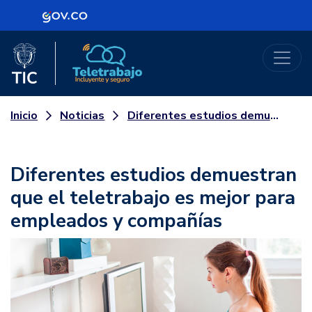
Logo Gobierno de Colombia
Logo del Ministerio TIC
Teletrabajo
Noticias
Diferentes estudios demuestran que el teletrabajo es mejor para empleados y compañías
Inicio
Diferentes estudios demuestran
que el teletrabajo es mejor para
empleados y compañías