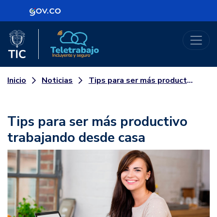
Logo Gobierno de Colombia
Logo del Ministerio TIC
Teletrabajo
Noticias
Tips para ser más productivo trabajando desde casa
Inicio
Tips para ser más productivo
trabajando desde casa