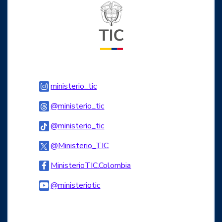
Logo del ministerio TIC
Logo Instagram
ministerio_tic
Logo Threads
@ministerio_tic
Logo Tiktok
@ministerio_tic
Logo Twitter
@Ministerio_TIC
Logo Facebook
MinisterioTIC.Colombia
Logo Youtube
@ministeriotic
Logo WhatsApp