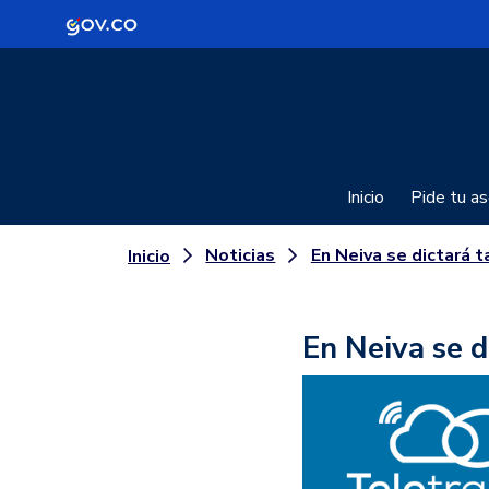
Logo Gobierno de Colombia
Inicio
Pide tu as
Noticias
En Neiva se dictará taller gratuito sobre T
Inicio
En Neiva se d