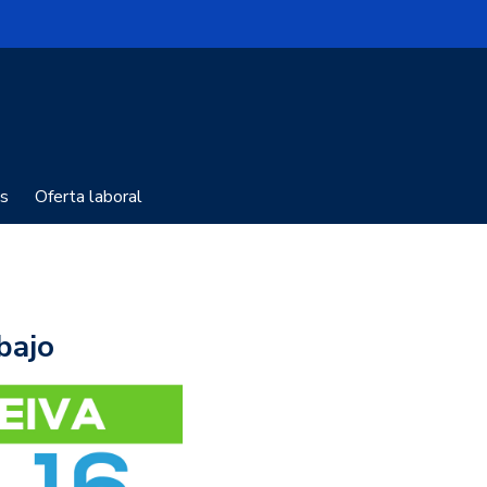
s
Oferta laboral
bajo