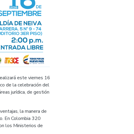
realizará este viernes 16
co de la celebración del
reas jurídica, de gestión
 ventajas, la manera de
do. En Colombia 320
on los Ministerios de