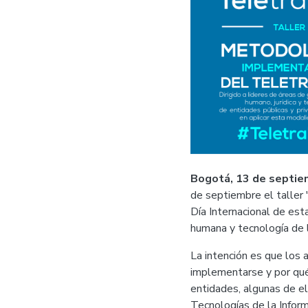
Bogotá, 13 de septie
de septiembre el taller 
Día Internacional de esta
humana y tecnología de l
La intención es que los 
implementarse y por qué
entidades, algunas de el
Tecnologías de la Inform