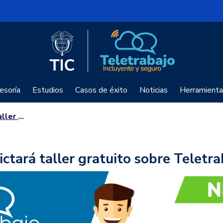
Logo del Ministerio TIC
Teletrabajo
esoría
Estudios
Casos de éxito
Noticias
Herramienta
eletrabajo
ictará taller gratuito sobre Teletra