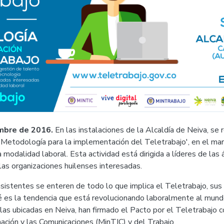
mbre de 2016.
En las instalaciones de la Alcaldía de Neiva, se 
'Metodología para la implementación del Teletrabajo', en el mar
 modalidad laboral. Esta actividad está dirigida a líderes de las á
as organizaciones huilenses interesadas.
asistentes se enteren de todo lo que implica el Teletrabajo, sus
 es la tendencia que está revolucionando laboralmente al mun
las ubicadas en Neiva, han firmado el Pacto por el Teletrabajo c
ación y las Comunicaciones (MinTIC) y del Trabajo.