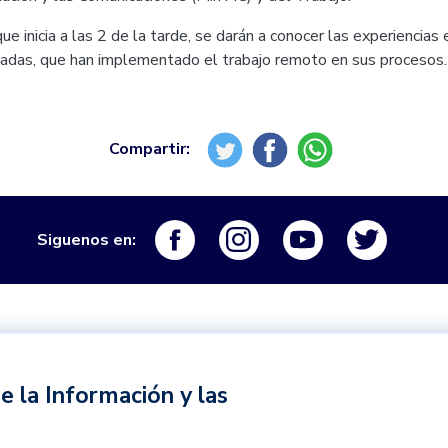
que inicia a las 2 de la tarde, se darán a conocer las experiencia
vadas, que han implementado el trabajo remoto en sus procesos.
Logo Facebook
Logo Instagram
Logo Youtube
Logo Tw
Siguenos en:
e la Información y las