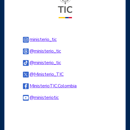
Logo Instagram
ministerio_tic
Logo Threads
@ministerio_tic
Logo Tiktok
@ministerio_tic
Logo Twitter
@Ministerio_TIC
Logo Facebook
MinisterioTIC.Colombia
Logo Youtube
@ministeriotic
Logo WhatsApp