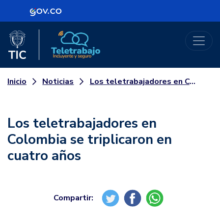
Logo Gobierno de Colombia
Logo del Ministerio TIC
Teletrabajo
Noticias
Los teletrabajadores en Colombia se triplicaron en cuatro años
Inicio
Los teletrabajadores en
Colombia se triplicaron en
cuatro años