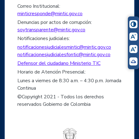
Correo Institucional:
minticresponde@mintic.gov.co
Denuncias por actos de corrupción:
soytransparente@mintic.gov.co
Notificaciones judiciales:
notificacionesjudicialesmintic@mintic.gov.co
notificacionesjudicialesfontic@mintic.gov.co
Defensor del ciudadano Ministerio TIC
Horario de Atención Presencial:
Lunes a viernes de 8:30 a.m. – 4:30 p.m. Jornada
Continua
©Copyright 2021 - Todos los derechos
reservados Gobierno de Colombia
Logo del ministerio TIC