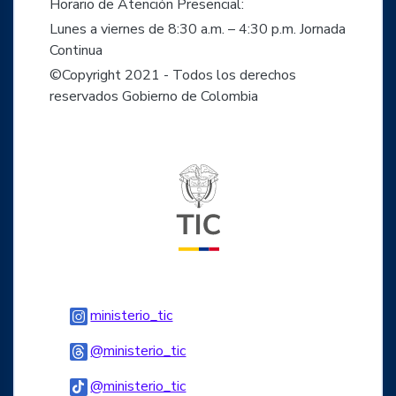
Horario de Atención Presencial:
Lunes a viernes de 8:30 a.m. – 4:30 p.m. Jornada
Continua
©Copyright 2021 - Todos los derechos
reservados Gobierno de Colombia
Logo del ministerio TIC
Logo Instagram
ministerio_tic
Logo Threads
@ministerio_tic
Logo Tiktok
@ministerio_tic