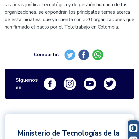
las áreas jurídica, tecnológica y de gestión humana de las
organizaciones, se expondrán los principales temas acerca
de esta iniciativa, que ya cuenta con 320 organizaciones que
han firmado el pacto por el Teletrabajo en Colombia.
Siguenos
Logo Facebook
Logo Instagram
Logo Youtube
Logo Twi
en:
Ministerio de Tecnologías de la