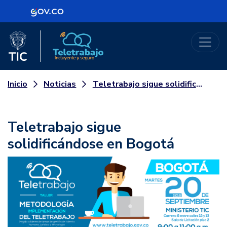
Logo Gobierno de Colombia
Logo del Ministerio TIC
Teletrabajo
Noticias
Teletrabajo sigue solidificándose en Bogotá
Inicio
Teletrabajo sigue
solidificándose en Bogotá