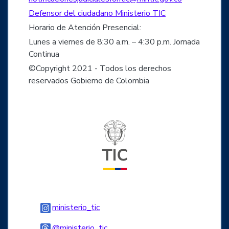
Defensor del ciudadano Ministerio TIC
Horario de Atención Presencial:
Lunes a viernes de 8:30 a.m. – 4:30 p.m. Jornada
Continua
©Copyright 2021 - Todos los derechos
reservados Gobierno de Colombia
Logo del ministerio TIC
Logo Instagram
ministerio_tic
Logo Threads
@ministerio_tic