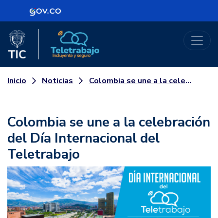
Logo Gobierno de Colombia
Logo del Ministerio TIC
Teletrabajo
Noticias
Colombia se une a la celebración del Día Internacional del Teletrabajo
Inicio
Colombia se une a la celebración
del Día Internacional del
Teletrabajo