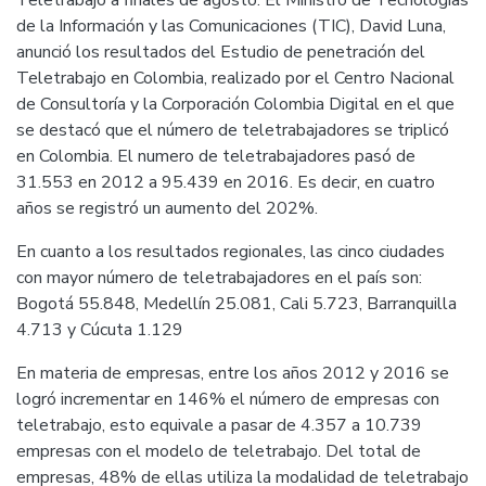
Teletrabajo a finales de agosto. El Ministro de Tecnologías
de la Información y las Comunicaciones (TIC), David Luna,
anunció los resultados del Estudio de penetración del
Teletrabajo en Colombia, realizado por el Centro Nacional
de Consultoría y la Corporación Colombia Digital en el que
se destacó que el número de teletrabajadores se triplicó
en Colombia. El numero de teletrabajadores pasó de
31.553 en 2012 a 95.439 en 2016. Es decir, en cuatro
años se registró un aumento del 202%.
En cuanto a los resultados regionales, las cinco ciudades
con mayor número de teletrabajadores en el país son:
Bogotá 55.848, Medellín 25.081, Cali 5.723, Barranquilla
4.713 y Cúcuta 1.129
En materia de empresas, entre los años 2012 y 2016 se
logró incrementar en 146% el número de empresas con
teletrabajo, esto equivale a pasar de 4.357 a 10.739
empresas con el modelo de teletrabajo. Del total de
empresas, 48% de ellas utiliza la modalidad de teletrabajo