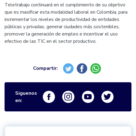
Teletrabajo continuará en el cumplimiento de su objetivo
que es masificar esta modalidad laboral en Colombia, para
incrementar los niveles de productividad de entidades
públicas y privadas, generar ciudades más sostenibles,
promover la generación de empleo e incentivar el uso
efectivo de las TIC en el sector productivo.
Siguenos
Logo Facebook
Logo Instagram
Logo Youtube
Logo Twi
en: