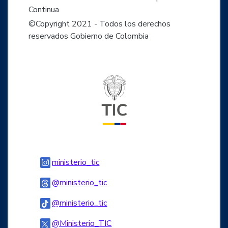
Continua
©Copyright 2021 - Todos los derechos
reservados Gobierno de Colombia
Logo del ministerio TIC
Logo Instagram
ministerio_tic
Logo Threads
@ministerio_tic
Logo Tiktok
@ministerio_tic
Logo Twitter
@Ministerio_TIC