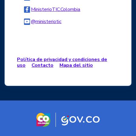
Logo Facebook
MinisterioTIC.Colombia
Logo Youtube
@ministeriotic
Logo WhatsApp
Política de privacidad y condiciones de
uso
Contacto
Mapa del sitio
Logo marca Colombia
Logo Gobierno d