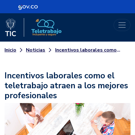
Logo Gobierno de Colombia
Logo del Ministerio TIC
Teletrabajo
Noticias
Incentivos laborales como el teletrabajo atraen a los mejores profesionales
Inicio
Incentivos laborales como el
teletrabajo atraen a los mejores
profesionales