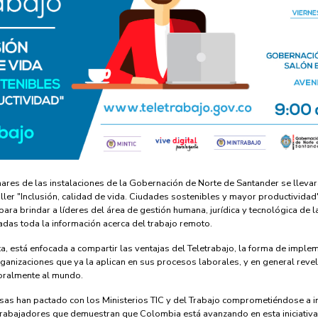
ares de las instalaciones de la Gobernación de Norte de Santander se llevar
aller "Inclusión, calidad de vida. Ciudades sostenibles y mayor productividad
 para brindar a líderes del área de gestión humana, jurídica y tecnológica de 
das toda la información acerca del trabajo remoto.
ta, está enfocada a compartir las ventajas del Teletrabajo, la forma de imple
ganizaciones que ya la aplican en sus procesos laborales, y en general reve
oralmente al mundo.
sas han pactado con los Ministerios TIC y del Trabajo comprometiéndose a 
rabajadores que demuestran que Colombia está avanzando en esta iniciativa