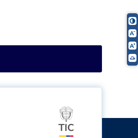
itter
Logo del ministerio TIC