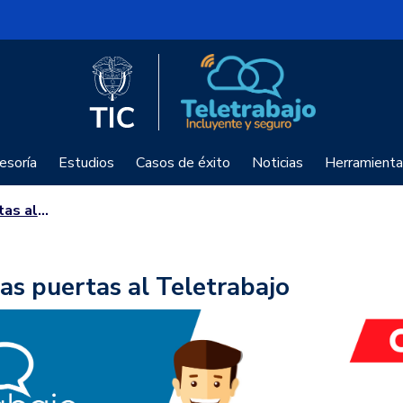
Logo del Ministerio TIC
Teletrabajo
esoría
Estudios
Casos de éxito
Noticias
Herramienta
etrabajo
as puertas al Teletrabajo