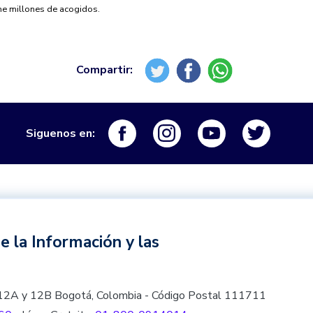
ne millones de acogidos.
Logo Facebook
Logo Instagram
Logo Youtube
Logo Tw
Siguenos en:
e la Información y las
les 12A y 12B Bogotá, Colombia - Código Postal 111711