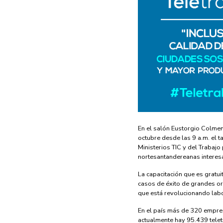
En el salón Eustorgio Colmen
octubre desde las 9 a.m. el t
Ministerios TIC y del Trabajo
nortesantandereanas interesa
La capacitación que es gratui
casos de éxito de grandes or
que está revolucionando lab
En el país más de 320 empre
actualmente hay 95.439 telet