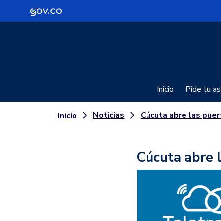
Logo Gobierno de Colombia
Inicio
Pide tu as
Noticias
Cúcuta abre las puertas al Tel
Inicio
Cúcuta abre l