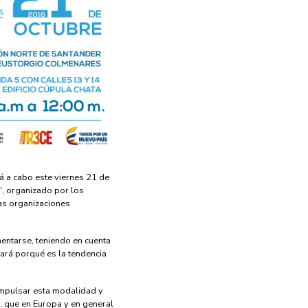
á a cabo este viernes 21 de
", organizado por los
las organizaciones
mentarse, teniendo en cuenta
lará porqué es la tendencia
impulsar esta modalidad y
, que en Europa y en general