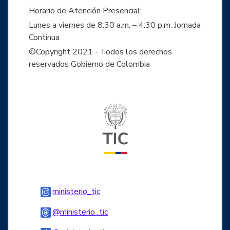
Horario de Atención Presencial:
Lunes a viernes de 8:30 a.m. – 4:30 p.m. Jornada
Continua
©Copyright 2021 - Todos los derechos
reservados Gobierno de Colombia
Logo del ministerio TIC
Logo Instagram
ministerio_tic
Logo Threads
@ministerio_tic