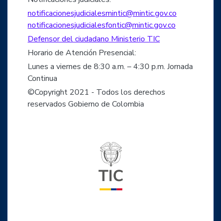
notificacionesjudicialesmintic@mintic.gov.co
notificacionesjudicialesfontic@mintic.gov.co
Defensor del ciudadano Ministerio TIC
Horario de Atención Presencial:
Lunes a viernes de 8:30 a.m. – 4:30 p.m. Jornada
Continua
©Copyright 2021 - Todos los derechos
reservados Gobierno de Colombia
Logo del ministerio TIC