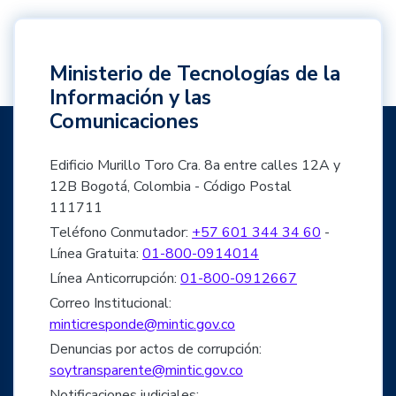
Ministerio de Tecnologías de la
Información y las
Comunicaciones
Edificio Murillo Toro Cra. 8a entre calles 12A y
12B Bogotá, Colombia - Código Postal
111711
Teléfono Conmutador:
+57 601 344 34 60
-
Línea Gratuita:
01-800-0914014
Línea Anticorrupción:
01-800-0912667
Correo Institucional:
minticresponde@mintic.gov.co
Denuncias por actos de corrupción:
soytransparente@mintic.gov.co
Notificaciones judiciales: