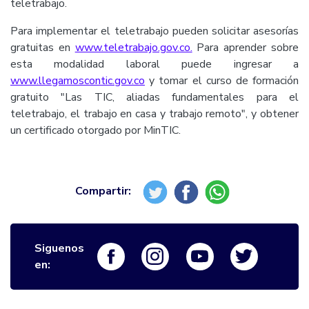
teletrabajo.
Para implementar el teletrabajo pueden solicitar asesorías
gratuitas en
www.teletrabajo.gov.co.
Para aprender sobre
esta modalidad laboral puede ingresar a
www.llegamoscontic.gov.co
y tomar el curso de formación
gratuito "Las TIC, aliadas fundamentales para el
teletrabajo, el trabajo en casa y trabajo remoto", y obtener
un certificado otorgado por MinTIC.
Siguenos
Logo Facebook
Logo Instagram
Logo Youtube
Logo Twi
en: