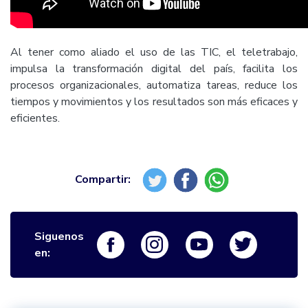
Al tener como aliado el uso de las TIC, el teletrabajo,
impulsa la transformación digital del país, facilita los
procesos organizacionales, automatiza tareas, reduce los
tiempos y movimientos y los resultados son más eficaces y
eficientes.
Siguenos
Logo Facebook
Logo Instagram
Logo Youtube
Logo Twi
en: