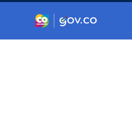
Logo marca Colombia
Logo Gobierno d