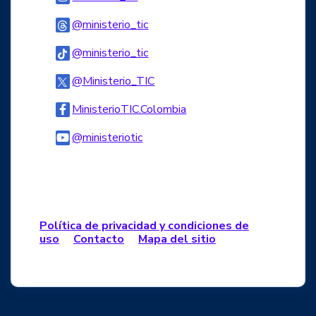
Logo Threads
@ministerio_tic
Logo Tiktok
@ministerio_tic
Logo Twitter
@Ministerio_TIC
Logo Facebook
MinisterioTIC.Colombia
Logo Youtube
@ministeriotic
Logo WhatsApp
Política de privacidad y condiciones de
uso
Contacto
Mapa del sitio