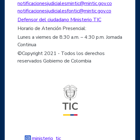
notificacionesjudicialesmintic@mintic.gov.co
notificacionesjudicialesfontic@mintic.gov.co
Defensor del ciudadano Ministerio TIC
Horario de Atención Presencial:
Lunes a viernes de 8:30 a.m. – 4:30 p.m. Jornada
Continua
©Copyright 2021 - Todos los derechos
reservados Gobierno de Colombia
Logo del ministerio TIC
Logo Instagram
ministerio_tic