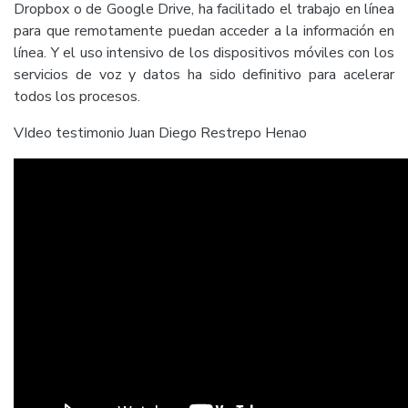
Dropbox o de Google Drive, ha facilitado el trabajo en línea
para que remotamente puedan acceder a la información en
línea. Y el uso intensivo de los dispositivos móviles con los
servicios de voz y datos ha sido definitivo para acelerar
todos los procesos.
VIdeo testimonio Juan Diego Restrepo Henao