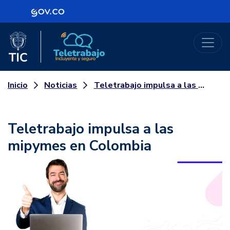
Logo Gobierno de Colombia
Logo del Ministerio TIC
Teletrabajo
Noticias
Teletrabajo impulsa a las mipymes en Colombia
Inicio
Teletrabajo impulsa a las
mipymes en Colombia