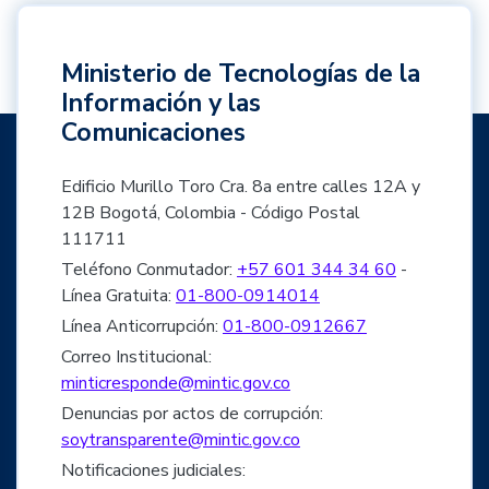
Ministerio de Tecnologías de la
Información y las
Comunicaciones
Edificio Murillo Toro Cra. 8a entre calles 12A y
12B Bogotá, Colombia - Código Postal
111711
Teléfono Conmutador:
+57 601 344 34 60
-
Línea Gratuita:
01-800-0914014
Línea Anticorrupción:
01-800-0912667
Correo Institucional:
minticresponde@mintic.gov.co
Denuncias por actos de corrupción:
soytransparente@mintic.gov.co
Notificaciones judiciales: