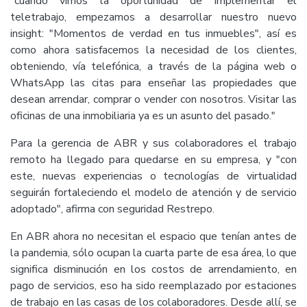
"cuando vimos la oportunidad de implementar el
teletrabajo, empezamos a desarrollar nuestro nuevo
insight: "Momentos de verdad en tus inmuebles", así es
como ahora satisfacemos la necesidad de los clientes,
obteniendo, vía telefónica, a través de la página web o
WhatsApp las citas para enseñar las propiedades que
desean arrendar, comprar o vender con nosotros. Visitar las
oficinas de una inmobiliaria ya es un asunto del pasado."
Para la gerencia de ABR y sus colaboradores el trabajo
remoto ha llegado para quedarse en su empresa, y "con
este, nuevas experiencias o tecnologías de virtualidad
seguirán fortaleciendo el modelo de atención y de servicio
adoptado", afirma con seguridad Restrepo.
En ABR ahora no necesitan el espacio que tenían antes de
la pandemia, sólo ocupan la cuarta parte de esa área, lo que
significa disminución en los costos de arrendamiento, en
pago de servicios, eso ha sido reemplazado por estaciones
de trabajo en las casas de los colaboradores. Desde allí, se