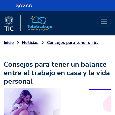
Logo Gobierno de Colombia
Logo del Ministerio TIC
Teletrabajo
Noticias
Consejos para tener un balance entre el trabajo en casa y la vida personal
Inicio
Consejos para tener un balance
entre el trabajo en casa y la vida
personal