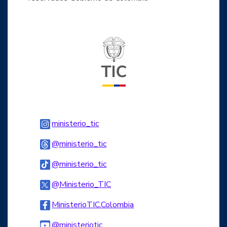
Logo del ministerio TIC
Logo Instagram
ministerio_tic
Logo Threads
@ministerio_tic
Logo Tiktok
@ministerio_tic
Logo Twitter
@Ministerio_TIC
Logo Facebook
MinisterioTIC.Colombia
Logo Youtube
@ministeriotic