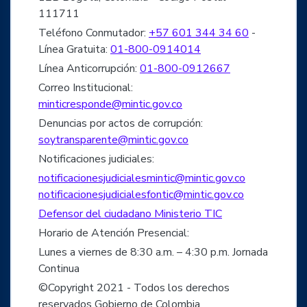
111711
Teléfono Conmutador:
+57 601 344 34 60
-
Línea Gratuita:
01-800-0914014
Línea Anticorrupción:
01-800-0912667
Correo Institucional:
minticresponde@mintic.gov.co
Denuncias por actos de corrupción:
soytransparente@mintic.gov.co
Notificaciones judiciales:
notificacionesjudicialesmintic@mintic.gov.co
notificacionesjudicialesfontic@mintic.gov.co
Defensor del ciudadano Ministerio TIC
Horario de Atención Presencial:
Lunes a viernes de 8:30 a.m. – 4:30 p.m. Jornada
Continua
©Copyright 2021 - Todos los derechos
reservados Gobierno de Colombia