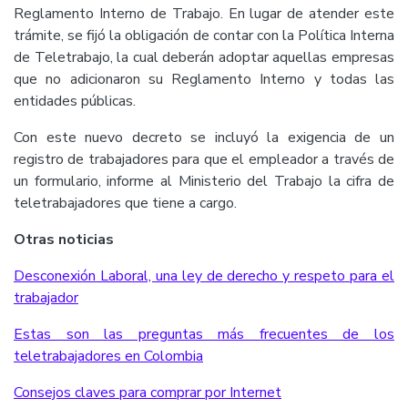
Reglamento Interno de Trabajo. En lugar de atender este
trámite, se fijó la obligación de contar con la Política Interna
de Teletrabajo, la cual deberán adoptar aquellas empresas
que no adicionaron su Reglamento Interno y todas las
entidades públicas.
Con este nuevo decreto se incluyó la exigencia de un
registro de trabajadores para que el empleador a través de
un formulario, informe al Ministerio del Trabajo la cifra de
teletrabajadores que tiene a cargo.
Otras noticias
Desconexión Laboral, una ley de derecho y respeto para el
trabajador
Estas son las preguntas más frecuentes de los
teletrabajadores en Colombia
Consejos claves para comprar por Internet