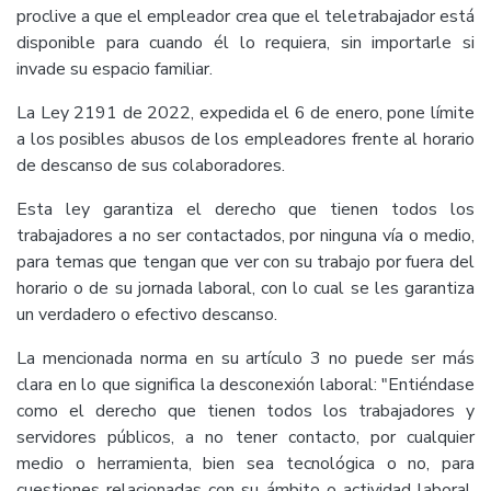
proclive a que el empleador crea que el teletrabajador está
disponible para cuando él lo requiera, sin importarle si
invade su espacio familiar.
La Ley 2191 de 2022, expedida el 6 de enero, pone límite
a los posibles abusos de los empleadores frente al horario
de descanso de sus colaboradores.
Esta ley garantiza el derecho que tienen todos los
trabajadores a no ser contactados, por ninguna vía o medio,
para temas que tengan que ver con su trabajo por fuera del
horario o de su jornada laboral, con lo cual se les garantiza
un verdadero o efectivo descanso.
La mencionada norma en su artículo 3 no puede ser más
clara en lo que significa la desconexión laboral: "Entiéndase
como el derecho que tienen todos los trabajadores y
servidores públicos, a no tener contacto, por cualquier
medio o herramienta, bien sea tecnológica o no, para
cuestiones relacionadas con su ámbito o actividad laboral,