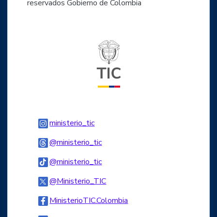
reservados Gobierno de Colombia
Logo del ministerio TIC
Logo Instagram
ministerio_tic
Logo Threads
@ministerio_tic
Logo Tiktok
@ministerio_tic
Logo Twitter
@Ministerio_TIC
Logo Facebook
MinisterioTIC.Colombia