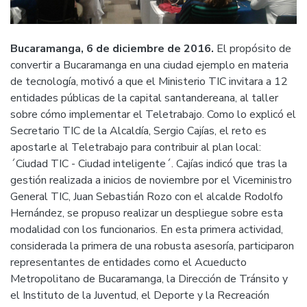
Bucaramanga, 6 de diciembre de 2016.
El propósito de
convertir a Bucaramanga en una ciudad ejemplo en materia
de tecnología, motivó a que el Ministerio TIC invitara a 12
entidades públicas de la capital santandereana, al taller
sobre cómo implementar el Teletrabajo. Como lo explicó el
Secretario TIC de la Alcaldía, Sergio Cajías, el reto es
apostarle al Teletrabajo para contribuir al plan local:
´Ciudad TIC - Ciudad inteligente´. Cajías indicó que tras la
gestión realizada a inicios de noviembre por el Viceministro
General TIC, Juan Sebastián Rozo con el alcalde Rodolfo
Hernández, se propuso realizar un despliegue sobre esta
modalidad con los funcionarios. En esta primera actividad,
considerada la primera de una robusta asesoría, participaron
representantes de entidades como el Acueducto
Metropolitano de Bucaramanga, la Dirección de Tránsito y
el Instituto de la Juventud, el Deporte y la Recreación