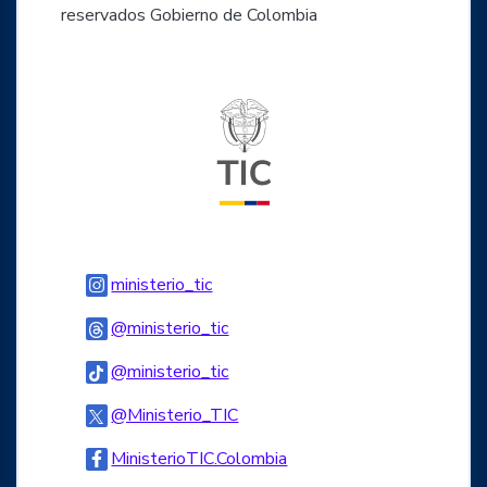
reservados Gobierno de Colombia
Logo del ministerio TIC
Logo Instagram
ministerio_tic
Logo Threads
@ministerio_tic
Logo Tiktok
@ministerio_tic
Logo Twitter
@Ministerio_TIC
Logo Facebook
MinisterioTIC.Colombia