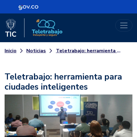
Logo Gobierno de Colombia
Logo del Ministerio TIC
Teletrabajo
Noticias
Teletrabajo: herramienta para ciudades inteligentes
Inicio
Teletrabajo: herramienta para
ciudades inteligentes