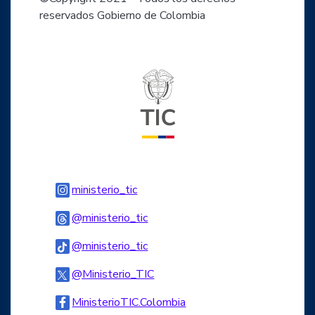
reservados Gobierno de Colombia
Logo del ministerio TIC
Logo Instagram
ministerio_tic
Logo Threads
@ministerio_tic
Logo Tiktok
@ministerio_tic
Logo Twitter
@Ministerio_TIC
Logo Facebook
MinisterioTIC.Colombia