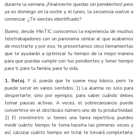
durante la semana. ¡Finalmente quedas sin pendientes! pero
ya es domingo en la noche y el lunes, la secuencia vuelve a
comenzar. ¿Te sientes identificado?
Bueno, desde MinTIC conocemos la experiencia de muchos
teletrabajadores con un panorama similar al que acabamos
de mostrarte y por eso, te presentamos cinco herramientas
que te ayudarán a optimizar tu tiempo de la mejor manera
para que puedas cumplir con tus pendientes y tener tiempo
para ti, para tu familia, para tu vida.
1. Reloj.
Y sí, pueda que te suene muy básico, pero te
puede servir en varios sentidos: 1) La alarma: no solo para
despertarte, sino por ejemplo, para saber cuándo debes
tomar pausas activas. A veces, el sobrecansancio puede
convertirse en el obstáculo número uno de tu productividad.
2) El cronómetro: si tienes una tarea repetitiva, puedes
medir cuánto tiempo te toma hacerla las primeras veces y
así, calcular cuánto tiempo en total te llevará completarla.