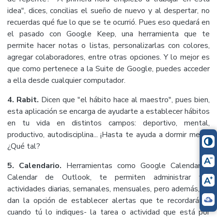
idea", dices, concilias el sueño de nuevo y al despertar, no
recuerdas qué fue lo que se te ocurrió. Pues eso quedará en
el pasado con Google Keep, una herramienta que te
permite hacer notas o listas, personalizarlas con colores,
agregar colaboradores, entre otras opciones. Y lo mejor es
que como pertenece a la Suite de Google, puedes acceder
a ella desde cualquier computador.
4. Rabit.
Dicen que "el hábito hace al maestro", pues bien,
esta aplicación se encarga de ayudarte a establecer hábitos
en tu vida en distintos campos: deportivo, mental,
productivo, autodisciplina... ¡Hasta te ayuda a dormir mejor!
¿Qué tal?
5. Calendario.
Herramientas como Google Calendar o
Calendar de Outlook, te permiten administrar tus
actividades diarias, semanales, mensuales, pero además, te
dan la opción de establecer alertas que te recordarán -
cuando tú lo indiques- la tarea o actividad que está por