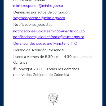
Correo Institucional:
minticresponde@mintic.gov.co
Denuncias por actos de corrupción:
soytransparente@mintic.gov.co
Notificaciones judiciales:
notificacionesjudicialesmintic@mintic.gov.co
notificacionesjudicialesfontic@mintic.gov.co
Defensor del ciudadano Ministerio TIC
Horario de Atención Presencial:
Lunes a viernes de 8:30 a.m. – 4:30 p.m. Jornada
Continua
©Copyright 2021 - Todos los derechos
reservados Gobierno de Colombia
Logo del ministerio TIC