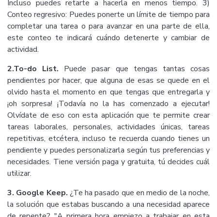
Incluso puedes retarte a hacerla en menos tiempo. 3)
Conteo regresivo: Puedes ponerte un límite de tiempo para
completar una tarea o para avanzar en una parte de ella,
este conteo te indicará cuándo detenerte y cambiar de
actividad.
2.To-do List.
Puede pasar que tengas tantas cosas
pendientes por hacer, que alguna de esas se quede en el
olvido hasta el momento en que tengas que entregarla y
¡oh sorpresa! ¡Todavía no la has comenzado a ejecutar!
Olvídate de eso con esta aplicación que te permite crear
tareas laborales, personales, actividades únicas, tareas
repetitivas, etcétera, incluso te recuerda cuando tienes un
pendiente y puedes personalizarla según tus preferencias y
necesidades. Tiene versión paga y gratuita, tú decides cuál
utilizar.
3. Google Keep.
¿Te ha pasado que en medio de la noche,
la solución que estabas buscando a una necesidad aparece
de repente? "A primera hora empiezo a trabajar en esta