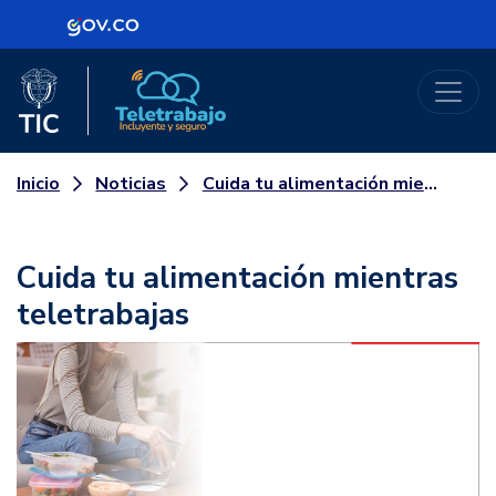
Logo Gobierno de Colombia
Logo del Ministerio TIC
Teletrabajo
Noticias
Cuida tu alimentación mientras teletrabajas
Inicio
Cuida tu alimentación mientras
teletrabajas