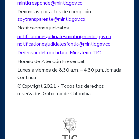
minticresponde@mintic.gov.co
Denuncias por actos de corrupción:
soytransparente@mintic.gov.co
Notificaciones judiciales:
notificacionesjudicialesmintic@mintic.gov.co
notificacionesjudicialesfontic@mintic.gov.co
Defensor del ciudadano Ministerio TIC
Horario de Atención Presencial:
Lunes a viernes de 8:30 a.m. – 4:30 p.m. Jornada
Continua
©Copyright 2021 - Todos los derechos
reservados Gobierno de Colombia
Logo del ministerio TIC