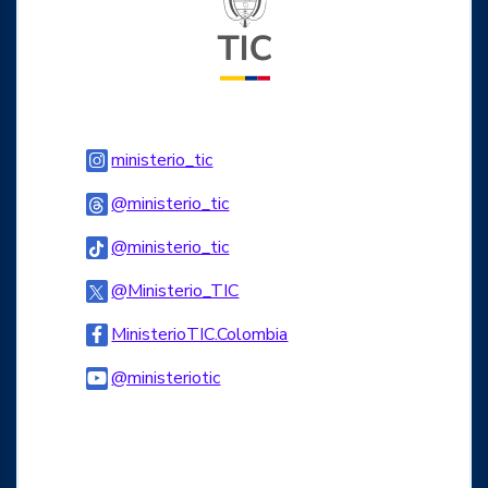
Logo Instagram
ministerio_tic
Logo Threads
@ministerio_tic
Logo Tiktok
@ministerio_tic
Logo Twitter
@Ministerio_TIC
Logo Facebook
MinisterioTIC.Colombia
Logo Youtube
@ministeriotic
Logo WhatsApp