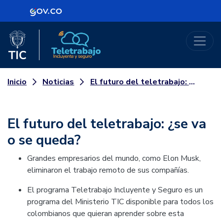
Logo Gobierno de Colombia
Logo del Ministerio TIC
Teletrabajo
Noticias
El futuro del teletrabajo: ¿se va o se queda?
Inicio
El futuro del teletrabajo: ¿se va
o se queda?
Grandes empresarios del mundo, como Elon Musk,
eliminaron el trabajo remoto de sus compañías.
El programa Teletrabajo Incluyente y Seguro es un
programa del Ministerio TIC disponible para todos los
colombianos que quieran aprender sobre esta