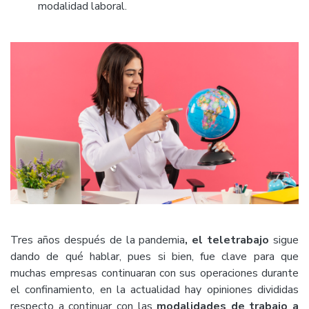
modalidad laboral.
Tres años después de la pandemia
, el teletrabajo
sigue
dando de qué hablar, pues si bien, fue clave para que
muchas empresas continuaran con sus operaciones durante
el confinamiento, en la actualidad hay opiniones divididas
respecto a continuar con las
modalidades de trabajo a