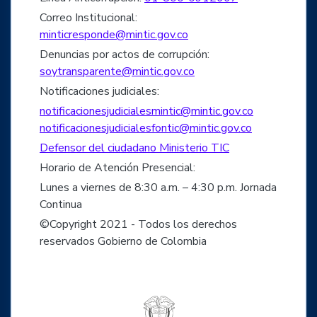
Correo Institucional:
minticresponde@mintic.gov.co
Denuncias por actos de corrupción:
soytransparente@mintic.gov.co
Notificaciones judiciales:
notificacionesjudicialesmintic@mintic.gov.co
notificacionesjudicialesfontic@mintic.gov.co
Defensor del ciudadano Ministerio TIC
Horario de Atención Presencial:
Lunes a viernes de 8:30 a.m. – 4:30 p.m. Jornada
Continua
©Copyright 2021 - Todos los derechos
reservados Gobierno de Colombia
Logo del ministerio TIC