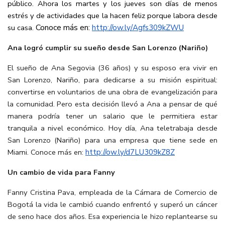
público. Ahora los martes y los jueves son días de menos
estrés y de actividades que la hacen feliz porque labora desde
Conoce más en:
su casa.
http://ow.ly/Agfs309kZWU
Ana logró cumplir su sueño desde San Lorenzo (Nariño)
El sueño de Ana Segovia (36 años) y su esposo era vivir en
San Lorenzo, Nariño, para dedicarse a su misión espiritual:
convertirse en voluntarios de una obra de evangelización para
la comunidad. Pero esta decisión llevó a Ana a pensar de qué
manera podría tener un salario que le permitiera estar
tranquila a nivel económico. Hoy día, Ana teletrabaja desde
San Lorenzo (Nariño) para una empresa que tiene sede en
Miami. Conoce más en:
http://ow.ly/d7LU309kZ8Z
Un cambio de vida para Fanny
Fanny Cristina Pava, empleada de la Cámara de Comercio de
Bogotá la vida le cambió cuando enfrentó y superó un cáncer
de seno hace dos años. Esa experiencia le hizo replantearse su