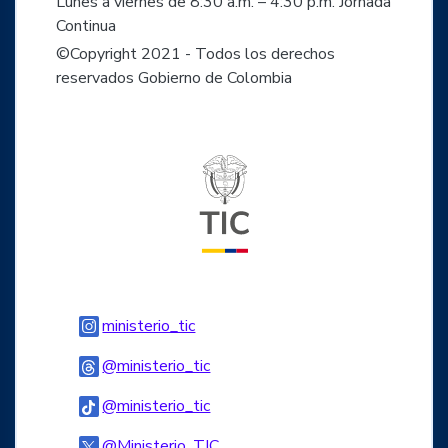
Lunes a viernes de 8:30 a.m. – 4:30 p.m. Jornada
Continua
©Copyright 2021 - Todos los derechos
reservados Gobierno de Colombia
Logo del ministerio TIC
Logo Instagram
ministerio_tic
Logo Threads
@ministerio_tic
Logo Tiktok
@ministerio_tic
Logo Twitter
@Ministerio_TIC