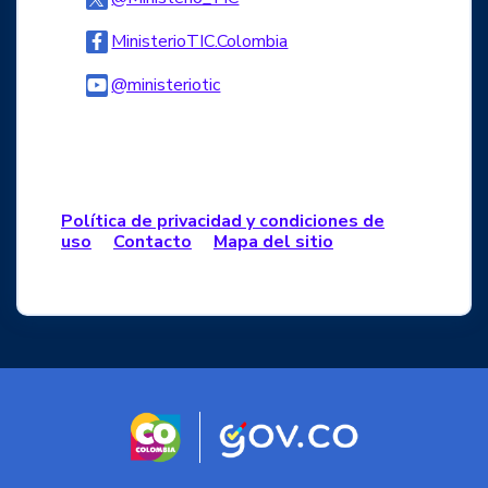
Logo Facebook
MinisterioTIC.Colombia
Logo Youtube
@ministeriotic
Logo WhatsApp
Política de privacidad y condiciones de
uso
Contacto
Mapa del sitio
Logo marca Colombia
Logo Gobierno d