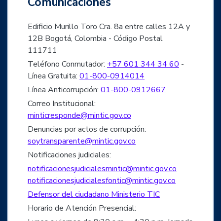
Comunicaciones
Edificio Murillo Toro Cra. 8a entre calles 12A y
12B Bogotá, Colombia - Código Postal
111711
Teléfono Conmutador:
+57 601 344 34 60
-
Línea Gratuita:
01-800-0914014
Línea Anticorrupción:
01-800-0912667
Correo Institucional:
minticresponde@mintic.gov.co
Denuncias por actos de corrupción:
soytransparente@mintic.gov.co
Notificaciones judiciales:
notificacionesjudicialesmintic@mintic.gov.co
notificacionesjudicialesfontic@mintic.gov.co
Defensor del ciudadano Ministerio TIC
Horario de Atención Presencial: