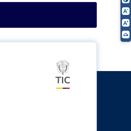
itter
Logo del ministerio TIC