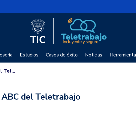
Logo del Ministerio TIC
Teletrabajo
esoría
Estudios
Casos de éxito
Noticias
Herramienta
trabajo
l ABC del Teletrabajo