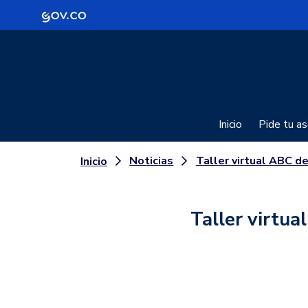
Logo Gobierno de Colombia
Inicio
Pide tu as
Noticias
Taller virtual ABC del Tele
Inicio
Taller virtua