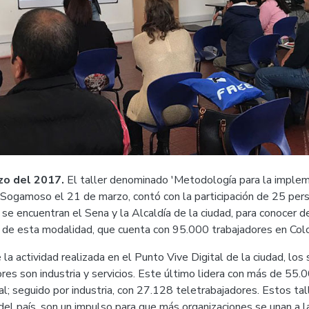
o del 2017.
El taller denominado 'Metodología para la implem
 Sogamoso el 21 de marzo, contó con la participación de 25 per
 se encuentran el Sena y la Alcaldía de la ciudad, para conocer d
a de esta modalidad, que cuenta con 95.000 trabajadores en Col
la actividad realizada en el Punto Vive Digital de la ciudad, lo
es son industria y servicios. Este último lidera con más de 55.
l; seguido por industria, con 27.128 teletrabajadores. Estos tal
del país, son un impulso para que más organizaciones se unan a la 