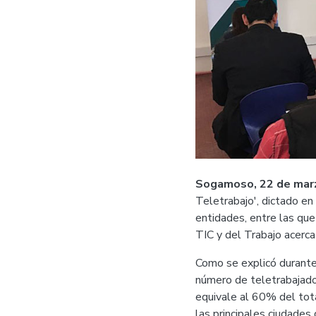
Sogamoso, 22 de marz
Teletrabajo', dictado en
entidades, entre las que
TIC y del Trabajo acerc
Como se explicó durante 
número de teletrabajador
equivale al 60% del tota
las principales ciudades 