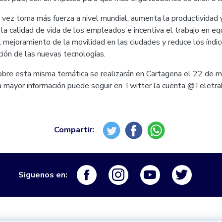
 vez toma más fuerza a nivel mundial, aumenta la productividad y
la calidad de vida de los empleados e incentiva el trabajo en e
 al mejoramiento de la movilidad en las ciudades y reduce los índ
ción de las nuevas tecnologías.
obre esta misma temática se realizarán en Cartagena el 22 de 
a mayor información puede seguir en Twitter la cuenta @Teletr
Logo Facebook
Logo Instagram
Logo Youtube
Logo Tw
Siguenos en: