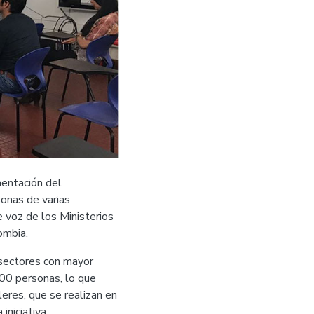
entación del
sonas de varias
e voz de los Ministerios
ombia.
s sectores con mayor
000 personas, lo que
leres, que se realizan en
iniciativa.