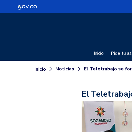
Logo Gobierno de Colombia
Inicio
Pide tu as
Noticias
El Teletrabajo se fortalece e
Inicio
El Teletrabaj