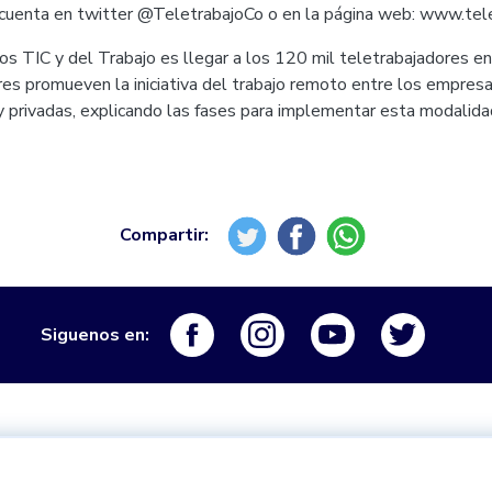
a cuenta en twitter @TeletrabajoCo o en la página web: www.tel
ios TIC y del Trabajo es llegar a los 120 mil teletrabajadores 
es promueven la iniciativa del trabajo remoto entre los empresar
y privadas, explicando las fases para implementar esta modalid
Logo Facebook
Logo Instagram
Logo Youtube
Logo Tw
Siguenos en: