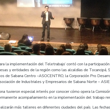
ara la implementación del Teletrabajo’ contó con la participació
as y entidades de la región como las alcaldías de Tocancipá, So
pios de Sabana Centro –ASOCENTRO, la Corporación Pro Desarro
sociación de Industriales y Empresarios de Sabana Norte – ASI
ona tuvieron especial interés por conocer cómo opera la Comisió
permanente acompañamiento en la implementación del trabajo r
lizarán más talleres en diferentes ciudades del país. Las fecha