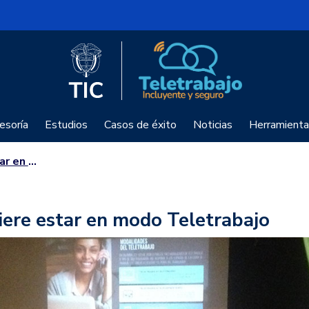
Logo del Ministerio TIC
Teletrabajo
esoría
Estudios
Casos de éxito
Noticias
Herramienta
letrabajo
iere estar en modo Teletrabajo