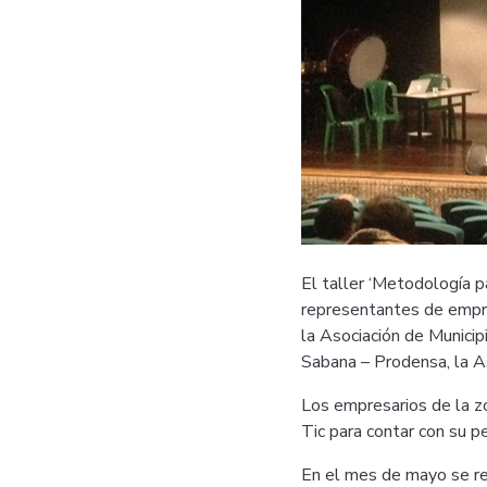
El taller ‘Metodología p
representantes de empres
la Asociación de Munici
Sabana – Prodensa, la A
Los empresarios de la z
Tic para contar con su 
En el mes de mayo se rea