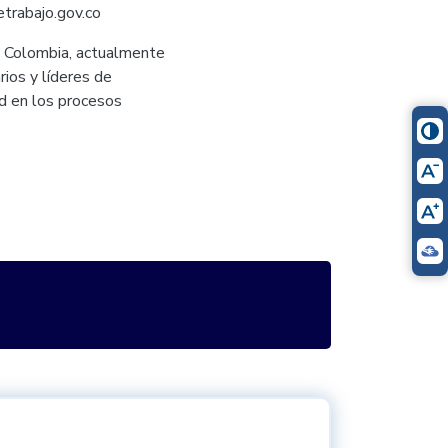
etrabajo.gov.co
en Colombia, actualmente
ios y líderes de
ad en los procesos
itter