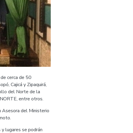
n de cerca de 50
pó, Cajicá y Zipaquirá,
llo del Norte de la
ENORTE, entre otros.
n Asesora del Ministerio
emoto.
s y lugares se podrán