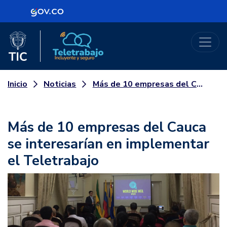
Logo Gobierno de Colombia
Logo del Ministerio TIC
Teletrabajo
Noticias
Más de 10 empresas del Cauca se interesarían en implementar el Teletrabajo
Inicio
Más de 10 empresas del Cauca
se interesarían en implementar
el Teletrabajo