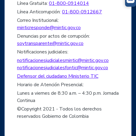
Línea Gratuita:
01-800-0914014
Línea Anticorrupción:
01-800-0912667
Correo Institucional:
minticresponde@mintic.gov.co
Denuncias por actos de corrupción:
soytransparente@mintic.gov.co
Notificaciones judiciales:
notificacionesjudicialesmintic@mintic.gov.co
notificacionesjudicialesfontic@mintic.gov.co
Defensor del ciudadano Ministerio TIC
Horario de Atención Presencial:
Lunes a viernes de 8:30 a.m. – 4:30 p.m. Jornada
Continua
©Copyright 2021 - Todos los derechos
reservados Gobierno de Colombia