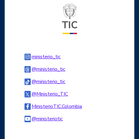
Logo del ministerio TIC
Logo Instagram
ministerio_tic
Logo Threads
@ministerio_tic
Logo Tiktok
@ministerio_tic
Logo Twitter
@Ministerio_TIC
Logo Facebook
MinisterioTIC.Colombia
Logo Youtube
@ministeriotic
Logo WhatsApp