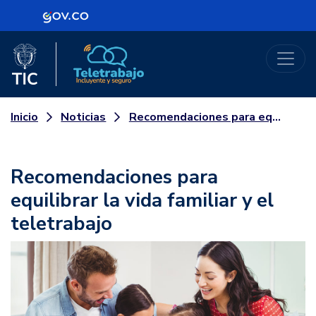
Logo Gobierno de Colombia
Logo del Ministerio TIC
Teletrabajo
Noticias
Recomendaciones para equilibrar la vida familiar y el teletrabajo
Inicio
Recomendaciones para
equilibrar la vida familiar y el
teletrabajo