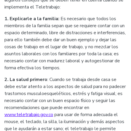
algunos consejos que se deben tener en cuenta cuando se
implementa el Teletrabajo:
1. Explicarle a la familia:
Es necesario que todos los
miembros de la familia sepan que se requiere contar con un
espacio determinado, libre de distracciones e interferencias,
para ello también debe dar un buen ejemplo y dejar las
cosas de trabajo en el lugar de trabajo, y no mezclar los
asuntos laborales con los familiares por toda la casa; es
necesario contar con madurez laboral y autogestionar de
forma efectiva los tiempos.
2. La salud primero
: Cuando se trabaja desde casa se
debe estar atento a los aspectos de salud para no padecer
trastornos musculoesqueléticos, estrés y fatiga visual; es
necesario contar con un buen espacio físico y seguir las
recomendaciones que puede encontrar en
www.teletrabajo.gov.co
para usar de forma adecuada el
mouse, el teclado, la silla, la iluminación y demás aspectos
que le ayudarán a estar sano; el teletrabajo le permite