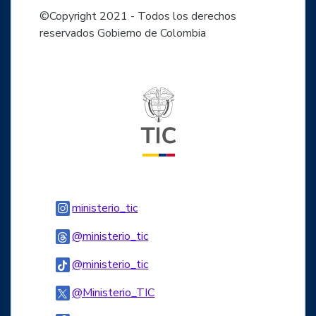
©Copyright 2021 - Todos los derechos
reservados Gobierno de Colombia
Logo del ministerio TIC
Logo Instagram
ministerio_tic
Logo Threads
@ministerio_tic
Logo Tiktok
@ministerio_tic
Logo Twitter
@Ministerio_TIC