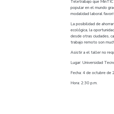
Teletrabajo que MinTIC 
popular en el mundo graci
modalidad laboral favori
La posibilidad de ahorra
ecológica, la oportunida
desde otras ciudades, c
trabajo remoto son muc
Asistir a el taller no req
Lugar: Universidad Tecn
Fecha: 4 de octubre de 
Hora: 2:30 p.m.