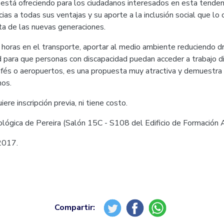
está ofreciendo para los ciudadanos interesados en esta tenden
as a todas sus ventajas y su aporte a la inclusión social que lo 
ta de las nuevas generaciones.
r horas en el transporte, aportar al medio ambiente reduciendo d
d para que personas con discapacidad puedan acceder a trabajo di
afés o aeropuertos, es una propuesta muy atractiva y demuestra 
hos.
uiere inscripción previa, ni tiene costo.
ológica de Pereira (Salón 15C - S108 del Edificio de Formación
2017.