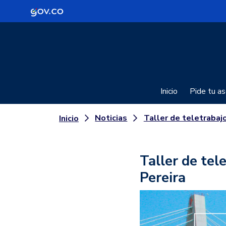
Logo Gobierno de Colombia
Inicio
Pide tu as
Noticias
Taller de teletrabajo llega a la Universidad Tecnológi
Inicio
Taller de tel
Pereira