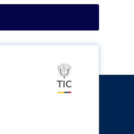
itter
Logo del ministerio TIC