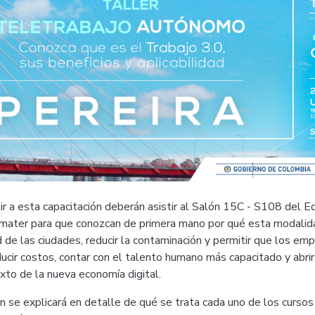
ir a esta capacitación deberán asistir al Salón 15C - S108 del Ed
mater para que conozcan de primera mano por qué esta modalid
d de las ciudades, reducir la contaminación y permitir que los e
ducir costos, contar con el talento humano más capacitado y abr
xto de la nueva economía digital.
n se explicará en detalle de qué se trata cada uno de los cursos 