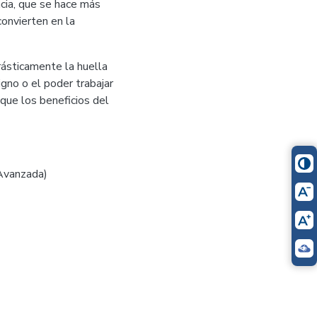
cia, que se hace más
convierten en la
rásticamente la huella
gno o el poder trabajar
que los beneficios del
 Avanzada)