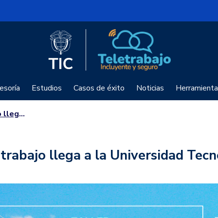
Logo del Ministerio TIC
Teletrabajo
esoría
Estudios
Casos de éxito
Noticias
Herramienta
ca de Pereira
etrabajo llega a la Universidad Tec