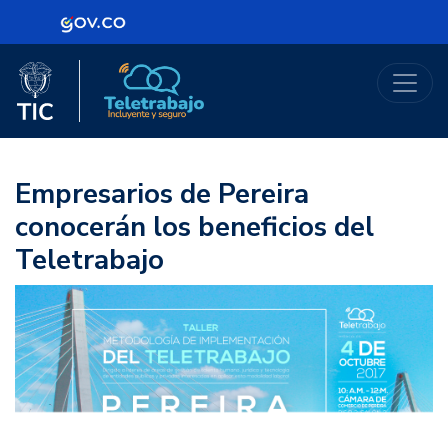
Logo Gobierno de Colombia
Logo del Ministerio TIC
Teletrabajo
Empresarios de Pereira
conocerán los beneficios del
Teletrabajo