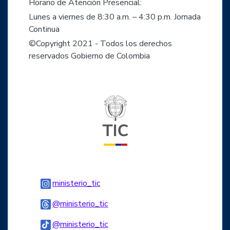
Horario de Atención Presencial:
Lunes a viernes de 8:30 a.m. – 4:30 p.m. Jornada
Continua
©Copyright 2021 - Todos los derechos
reservados Gobierno de Colombia
Logo del ministerio TIC
Logo Instagram
ministerio_tic
Logo Threads
@ministerio_tic
Logo Tiktok
@ministerio_tic