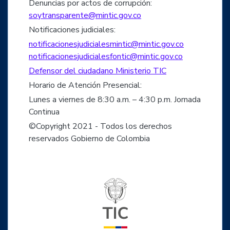
Denuncias por actos de corrupción:
soytransparente@mintic.gov.co
Notificaciones judiciales:
notificacionesjudicialesmintic@mintic.gov.co
notificacionesjudicialesfontic@mintic.gov.co
Defensor del ciudadano Ministerio TIC
Horario de Atención Presencial:
Lunes a viernes de 8:30 a.m. – 4:30 p.m. Jornada
Continua
©Copyright 2021 - Todos los derechos
reservados Gobierno de Colombia
Logo del ministerio TIC