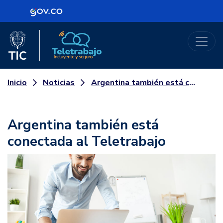
Logo Gobierno de Colombia
Logo del Ministerio TIC
Teletrabajo
Noticias
Argentina también está conectada al Teletrabajo
Inicio
Argentina también está
conectada al Teletrabajo