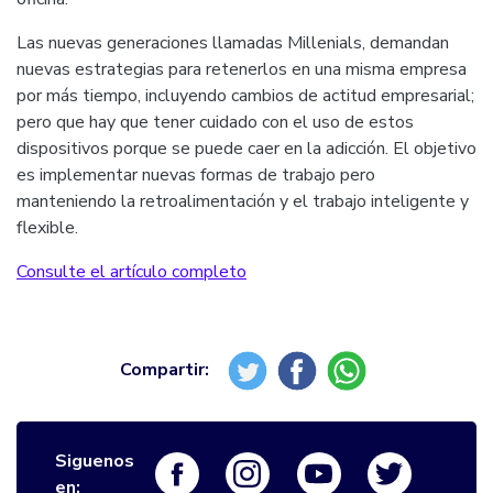
Las nuevas generaciones llamadas Millenials, demandan
nuevas estrategias para retenerlos en una misma empresa
por más tiempo, incluyendo cambios de actitud empresarial;
pero que hay que tener cuidado con el uso de estos
dispositivos porque se puede caer en la adicción. El objetivo
es implementar nuevas formas de trabajo pero
manteniendo la retroalimentación y el trabajo inteligente y
flexible.
Consulte el artículo completo
Siguenos
Logo Facebook
Logo Instagram
Logo Youtube
Logo Twi
en: