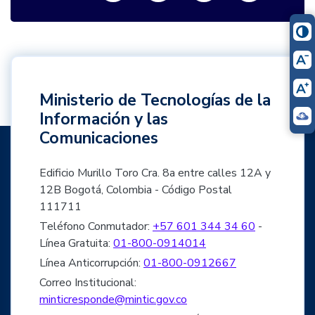
Ministerio de Tecnologías de la
Información y las
Comunicaciones
Edificio Murillo Toro Cra. 8a entre calles 12A y
12B Bogotá, Colombia - Código Postal
111711
Teléfono Conmutador:
+57 601 344 34 60
-
Línea Gratuita:
01-800-0914014
Línea Anticorrupción:
01-800-0912667
Correo Institucional:
minticresponde@mintic.gov.co