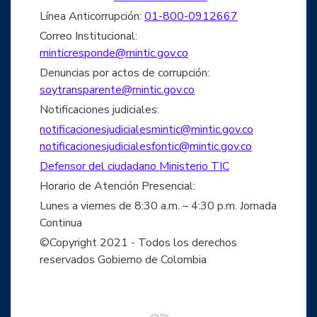
Línea Anticorrupción:
01-800-0912667
Correo Institucional:
minticresponde@mintic.gov.co
Denuncias por actos de corrupción:
soytransparente@mintic.gov.co
Notificaciones judiciales:
notificacionesjudicialesmintic@mintic.gov.co
notificacionesjudicialesfontic@mintic.gov.co
Defensor del ciudadano Ministerio TIC
Horario de Atención Presencial:
Lunes a viernes de 8:30 a.m. – 4:30 p.m. Jornada
Continua
©Copyright 2021 - Todos los derechos
reservados Gobierno de Colombia