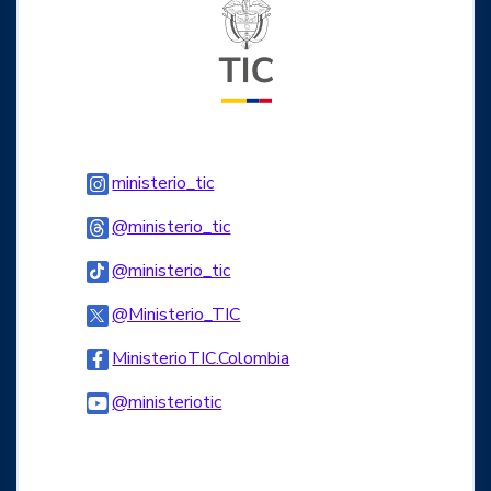
Logo del ministerio TIC
Logo Instagram
ministerio_tic
Logo Threads
@ministerio_tic
Logo Tiktok
@ministerio_tic
Logo Twitter
@Ministerio_TIC
Logo Facebook
MinisterioTIC.Colombia
Logo Youtube
@ministeriotic
Logo WhatsApp