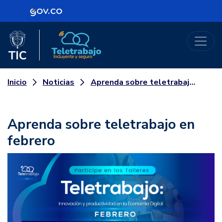
Logo Gobierno de Colombia
Logo del Ministerio TIC
Teletrabajo
Noticias
Aprenda sobre teletrabajo en febrero
Inicio
Aprenda sobre teletrabajo en
febrero