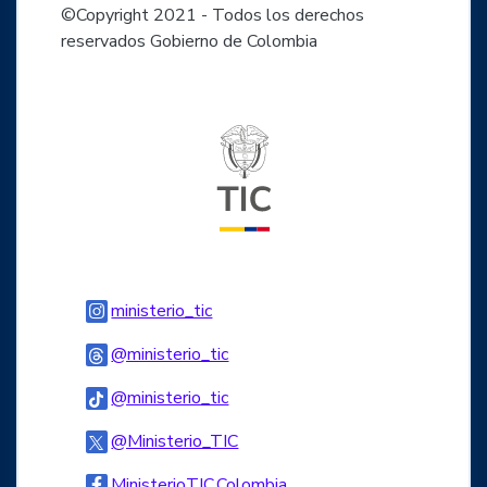
©Copyright 2021 - Todos los derechos
reservados Gobierno de Colombia
Logo del ministerio TIC
Logo Instagram
ministerio_tic
Logo Threads
@ministerio_tic
Logo Tiktok
@ministerio_tic
Logo Twitter
@Ministerio_TIC
Logo Facebook
MinisterioTIC.Colombia