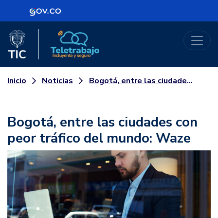
Logo Gobierno de Colombia
Logo del Ministerio TIC
Teletrabajo
Noticias
Bogotá, entre las ciudades con peor tráfico del mundo: Waze
Inicio
Bogotá, entre las ciudades con
peor tráfico del mundo: Waze