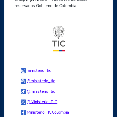
reservados Gobierno de Colombia
Logo del ministerio TIC
Logo Instagram
ministerio_tic
Logo Threads
@ministerio_tic
Logo Tiktok
@ministerio_tic
Logo Twitter
@Ministerio_TIC
Logo Facebook
MinisterioTIC.Colombia