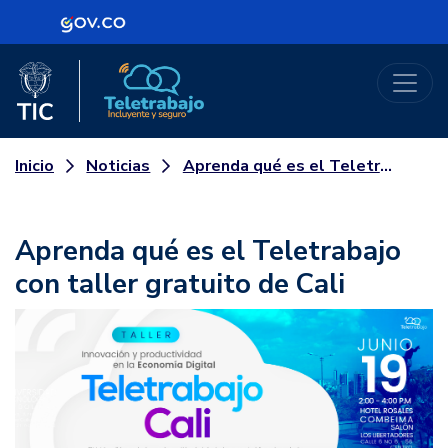
Logo Gobierno de Colombia
Logo del Ministerio TIC
Teletrabajo
Noticias
Aprenda qué es el Teletrabajo con taller gratuito de Cali
Inicio
Aprenda qué es el Teletrabajo
con taller gratuito de Cali