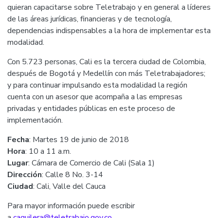
quieran capacitarse sobre Teletrabajo y en general a líderes
de las áreas jurídicas, financieras y de tecnología,
dependencias indispensables a la hora de implementar esta
modalidad.
Con 5.723 personas, Cali es la tercera ciudad de Colombia,
después de Bogotá y Medellín con más Teletrabajadores;
y para continuar impulsando esta modalidad la región
cuenta con un asesor que acompaña a las empresas
privadas y entidades públicas en este proceso de
implementación.
Fecha
: Martes 19 de junio de 2018
Hora
: 10 a 11 a.m.
Lugar
: Cámara de Comercio de Cali (Sala 1)
Dirección
: Calle 8 No. 3-14
Ciudad
: Cali, Valle del Cauca
Para mayor información puede escribir
a
caguilera@teletrabajo.gov.co