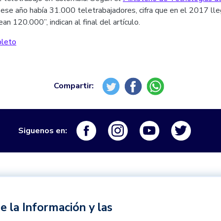
, ese año había 31.000 teletrabajadores, cifra que en el 2017 ll
an 120.000”, indican al final del artículo.
pleto
Logo Facebook
Logo Instagram
Logo Youtube
Logo Tw
Siguenos en:
e la Información y las