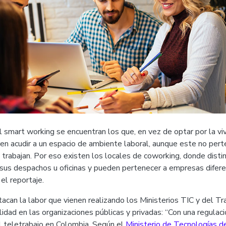
el smart working se encuentran los que, en vez de optar por la vi
ieren acudir a un espacio de ambiente laboral, aunque este no pe
 trabajan. Por eso existen los locales de coworking, donde disti
 sus despachos u oficinas y pueden pertenecer a empresas difere
el reportaje.
tacan la labor que vienen realizando los Ministerios TIC y del 
dad en las organizaciones públicas y privadas: “Con una regulac
 teletrabajo en Colombia. Según el
Ministerio de Tecnologías de