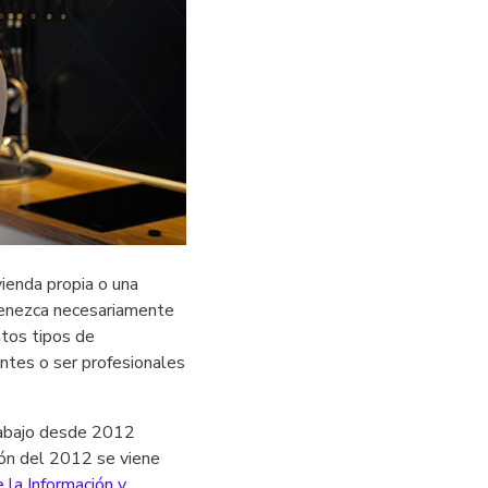
vienda propia o una
rtenezca necesariamente
ntos tipos de
ntes o ser profesionales
Trabajo desde 2012
ión del 2012 se viene
 la Información y