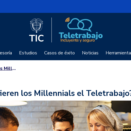
Logo del Ministerio TIC
Teletrabajo
esoría
Estudios
Casos de éxito
Noticias
Herramienta
eletrabajo?
ieren los Millennials el Teletrabajo