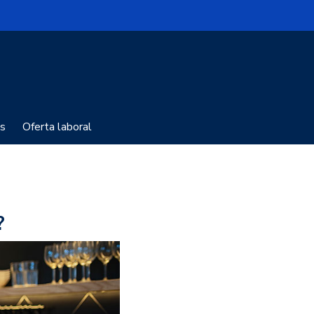
s
Oferta laboral
?