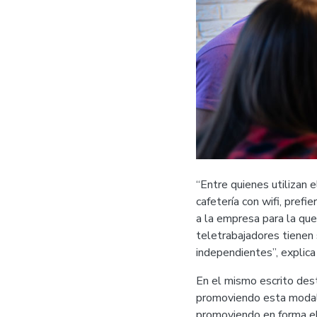
“Entre quienes utilizan 
cafetería con wifi, pref
a la empresa para la que
teletrabajadores tienen
independientes”, explica 
En el mismo escrito des
promoviendo esta modali
promoviendo en forma el