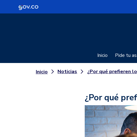
Logo Gobierno de Colombia
Inicio
Pide tu as
Noticias
¿Por qué prefieren los Millennials el T
Inicio
¿Por qué pref