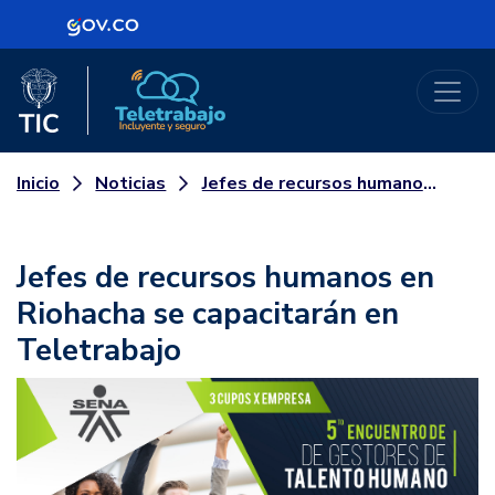
Logo Gobierno de Colombia
Logo del Ministerio TIC
Teletrabajo
Noticias
Jefes de recursos humanos en Riohacha se capacitarán en Teletrabajo
Inicio
Jefes de recursos humanos en
Riohacha se capacitarán en
Teletrabajo