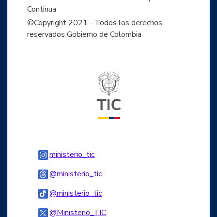
Continua
©Copyright 2021 - Todos los derechos
reservados Gobierno de Colombia
Logo del ministerio TIC
Logo Instagram
ministerio_tic
Logo Threads
@ministerio_tic
Logo Tiktok
@ministerio_tic
Logo Twitter
@Ministerio_TIC