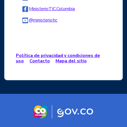
Logo Facebook
MinisterioTIC.Colombia
Logo Youtube
@ministeriotic
Logo WhatsApp
Política de privacidad y condiciones de
uso
Contacto
Mapa del sitio
Logo marca Colombia
Logo Gobierno d