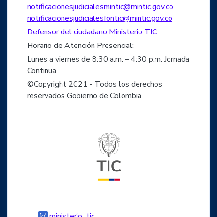
notificacionesjudicialesmintic@mintic.gov.co
notificacionesjudicialesfontic@mintic.gov.co
Defensor del ciudadano Ministerio TIC
Horario de Atención Presencial:
Lunes a viernes de 8:30 a.m. – 4:30 p.m. Jornada
Continua
©Copyright 2021 - Todos los derechos
reservados Gobierno de Colombia
Logo del ministerio TIC
Logo Instagram
ministerio_tic