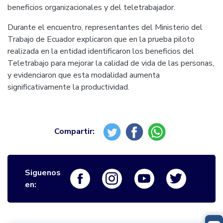
beneficios organizacionales y del teletrabajador.
Durante el encuentro, representantes del Ministerio del
Trabajo de Ecuador explicaron que en la prueba piloto
realizada en la entidad identificaron los beneficios del
Teletrabajo para mejorar la calidad de vida de las personas,
y evidenciaron que esta modalidad aumenta
significativamente la productividad.
Siguenos
Logo Facebook
Logo Instagram
Logo Youtube
Logo Twi
en: