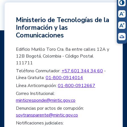
Ministerio de Tecnologías de la
Información y las
Comunicaciones
Edificio Murillo Toro Cra. 8a entre calles 12A y
12B Bogotá, Colombia - Código Postal
111711
Teléfono Conmutador:
+57 601 344 34 60
-
Línea Gratuita:
01-800-0914014
Línea Anticorrupción:
01-800-0912667
Correo Institucional:
minticresponde@mintic.gov.co
Denuncias por actos de corrupción:
soytransparente@mintic.gov.co
Notificaciones judiciales: