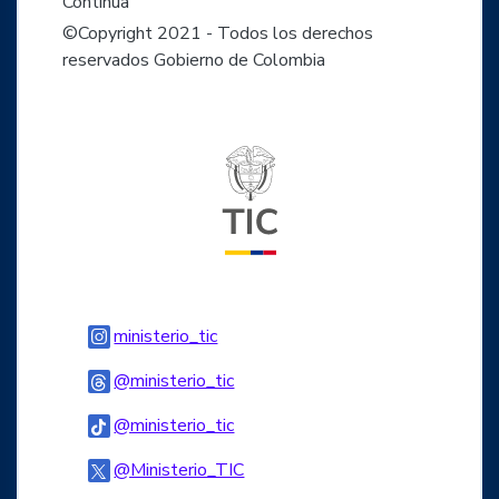
Continua
©Copyright 2021 - Todos los derechos
reservados Gobierno de Colombia
Logo del ministerio TIC
Logo Instagram
ministerio_tic
Logo Threads
@ministerio_tic
Logo Tiktok
@ministerio_tic
Logo Twitter
@Ministerio_TIC