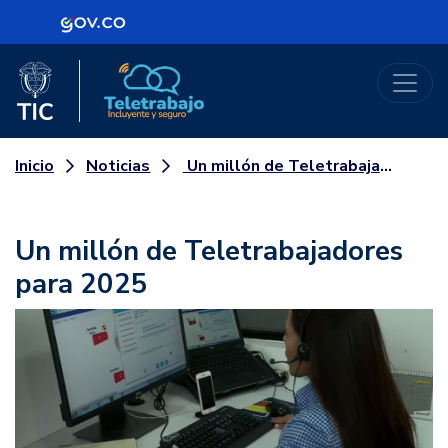
Logo Gobierno de Colombia
Logo del Ministerio TIC
Teletrabajo
Noticias
Un millón de Teletrabajadores para 2025
Inicio
Un millón de Teletrabajadores
para 2025