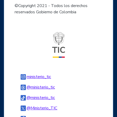
©Copyright 2021 - Todos los derechos
reservados Gobierno de Colombia
Logo del ministerio TIC
Logo Instagram
ministerio_tic
Logo Threads
@ministerio_tic
Logo Tiktok
@ministerio_tic
Logo Twitter
@Ministerio_TIC