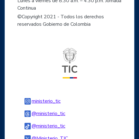
Lunes a viernes de 8:30 a.m. – 4:30 p.m. Jornada
Continua
©Copyright 2021 - Todos los derechos
reservados Gobierno de Colombia
Logo del ministerio TIC
Logo Instagram
ministerio_tic
Logo Threads
@ministerio_tic
Logo Tiktok
@ministerio_tic
Logo Twitter
@Ministerio_TIC