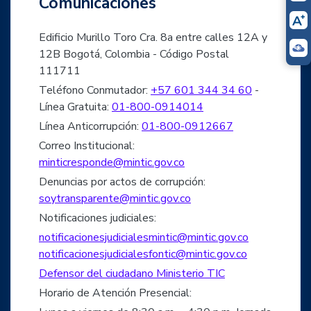
Comunicaciones
Edificio Murillo Toro Cra. 8a entre calles 12A y
12B Bogotá, Colombia - Código Postal
111711
Teléfono Conmutador:
+57 601 344 34 60
-
Línea Gratuita:
01-800-0914014
Línea Anticorrupción:
01-800-0912667
Correo Institucional:
minticresponde@mintic.gov.co
Denuncias por actos de corrupción:
soytransparente@mintic.gov.co
Notificaciones judiciales:
notificacionesjudicialesmintic@mintic.gov.co
notificacionesjudicialesfontic@mintic.gov.co
Defensor del ciudadano Ministerio TIC
Horario de Atención Presencial: