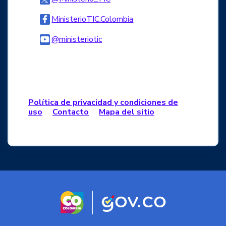
Logo Facebook
MinisterioTIC.Colombia
Logo Youtube
@ministeriotic
Logo WhatsApp
Política de privacidad y condiciones de
uso
Contacto
Mapa del sitio
Logo marca Colombia
Logo Gobierno d