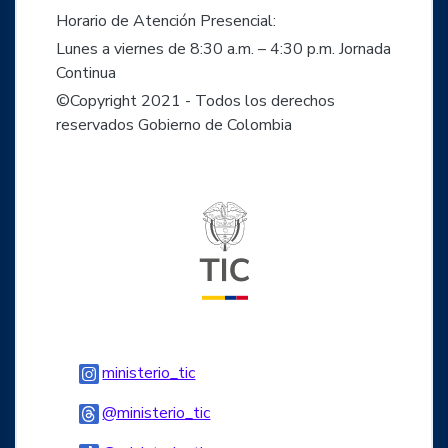
Horario de Atención Presencial:
Lunes a viernes de 8:30 a.m. – 4:30 p.m. Jornada
Continua
©Copyright 2021 - Todos los derechos
reservados Gobierno de Colombia
Logo del ministerio TIC
Logo Instagram
ministerio_tic
Logo Threads
@ministerio_tic