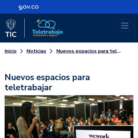
Logo Gobierno de Colombia
Logo del Ministerio TIC
Teletrabajo
Noticias
Nuevos espacios para teletrabajar
Inicio
Nuevos espacios para
teletrabajar