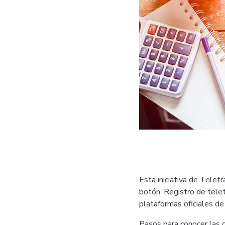
Esta iniciativa de Telet
botón ‘Registro de telet
plataformas oficiales d
Pasos para conocer las 