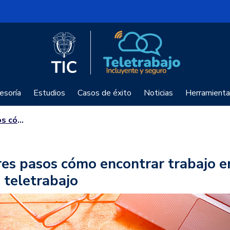
Logo del Ministerio TIC
Teletrabajo
esoría
Estudios
Casos de éxito
Noticias
Herramienta
e teletrabajo
res pasos cómo encontrar trabajo e
 teletrabajo