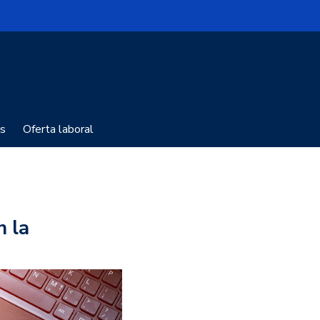
s
Oferta laboral
n la