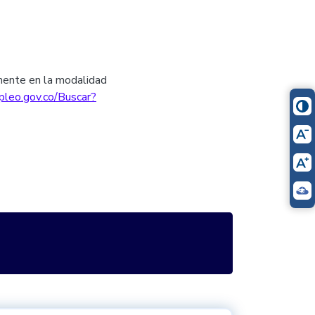
mente en la modalidad
pleo.gov.co/Buscar?
itter