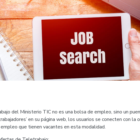
rabajo del Ministerio TIC no es una bolsa de empleo, sino un pue
rabajadores’ en su página web, los usuarios se conecten con la o
e empleo que tienen vacantes en esta modalidad.
ofertas de Teletrabajo: