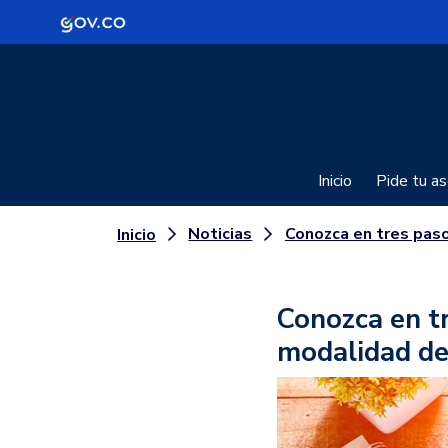
Logo Gobierno de Colombia
Inicio
Pide tu as
Noticias
Conozca en tres pasos cómo encontrar trabajo en la modalidad d
Inicio
Conozca en t
modalidad de