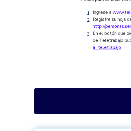
Ingrese a
www.tele
Registre su hoja d
http://personas.s
En el botón que d
de Teletrabajo pub
a=teletrabajo